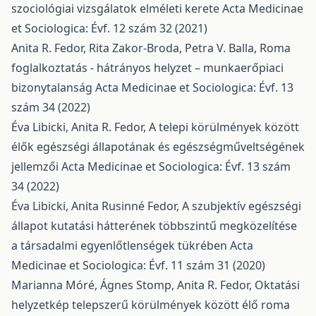
szociológiai vizsgálatok elméleti kerete
Acta Medicinae
et Sociologica: Évf. 12 szám 32 (2021)
Anita R. Fedor, Rita Zakor-Broda, Petra V. Balla,
Roma
foglalkoztatás - hátrányos helyzet – munkaerőpiaci
bizonytalanság
Acta Medicinae et Sociologica: Évf. 13
szám 34 (2022)
Éva Libicki, Anita R. Fedor,
A telepi körülmények között
élők egészségi állapotának és egészségműveltségének
jellemzői
Acta Medicinae et Sociologica: Évf. 13 szám
34 (2022)
Éva Libicki, Anita Rusinné Fedor,
A szubjektív egészségi
állapot kutatási hátterének többszintű megközelítése
a társadalmi egyenlőtlenségek tükrében
Acta
Medicinae et Sociologica: Évf. 11 szám 31 (2020)
Marianna Móré, Ágnes Stomp, Anita R. Fedor,
Oktatási
helyzetkép telepszerű körülmények között élő roma