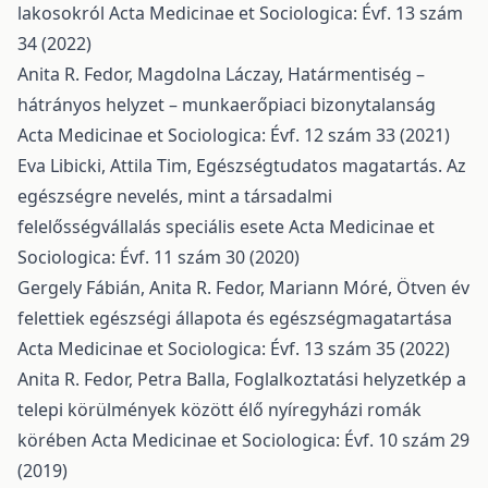
lakosokról
Acta Medicinae et Sociologica: Évf. 13 szám
34 (2022)
Anita R. Fedor, Magdolna Láczay,
Határmentiség –
hátrányos helyzet – munkaerőpiaci bizonytalanság
Acta Medicinae et Sociologica: Évf. 12 szám 33 (2021)
Eva Libicki, Attila Tim,
Egészségtudatos magatartás. Az
egészségre nevelés, mint a társadalmi
felelősségvállalás speciális esete
Acta Medicinae et
Sociologica: Évf. 11 szám 30 (2020)
Gergely Fábián, Anita R. Fedor, Mariann Móré,
Ötven év
felettiek egészségi állapota és egészségmagatartása
Acta Medicinae et Sociologica: Évf. 13 szám 35 (2022)
Anita R. Fedor, Petra Balla,
Foglalkoztatási helyzetkép a
telepi körülmények között élő nyíregyházi romák
körében
Acta Medicinae et Sociologica: Évf. 10 szám 29
(2019)