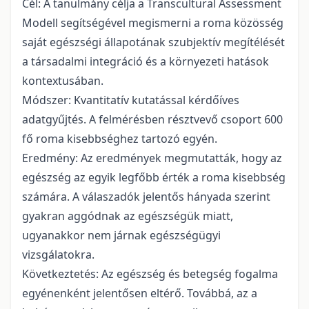
Cél: A tanulmány célja a Transcultural Assessment
Modell segítségével megismerni a roma közösség
saját egészségi állapotának szubjektív megítélését
a társadalmi integráció és a környezeti hatások
kontextusában.
Módszer: Kvantitatív kutatással kérdőíves
adatgyűjtés. A felmérésben résztvevő csoport 600
fő roma kisebbséghez tartozó egyén.
Eredmény: Az eredmények megmutatták, hogy az
egészség az egyik legfőbb érték a roma kisebbség
számára. A válaszadók jelentős hányada szerint
gyakran aggódnak az egészségük miatt,
ugyanakkor nem járnak egészségügyi
vizsgálatokra.
Következtetés: Az egészség és betegség fogalma
egyénenként jelentősen eltérő. Továbbá, az a