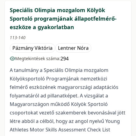
Speciális Olimpia mozgalom Kölyök
Sportoló programjának állapotfelmérő-
eszköze a gyakorlatban
113-140
Pázmány Viktória
Lentner Nóra
294
Megtekintések száma:
A tanulmány a Speciális Olimpia mozgalom
Kölyöksportoló Programjának nemzetközi
felmérő eszközének magyarországi adaptációs
folyamatáról ad pillanatképet. A vizsgálat a
Magyarországon működő Kölyök Sportoló
csoportokat vezető szakemberek bevonásával jött
létre abból a célból, hogy az angol nyelvű Young
Athletes Motor Skills Assessment Check List