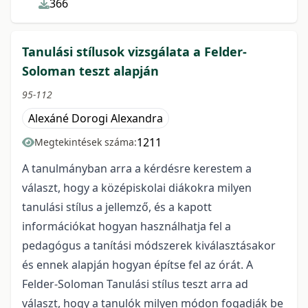
366
Tanulási stílusok vizsgálata a Felder-
Soloman teszt alapján
95-112
Alexáné Dorogi Alexandra
1211
Megtekintések száma:
A tanulmányban arra a kérdésre kerestem a
választ, hogy a középiskolai diákokra milyen
tanulási stílus a jellemző, és a kapott
információkat hogyan használhatja fel a
pedagógus a tanítási módszerek kiválasztásakor
és ennek alapján hogyan építse fel az órát. A
Felder-Soloman Tanulási stílus teszt arra ad
választ, hogy a tanulók milyen módon fogadják be