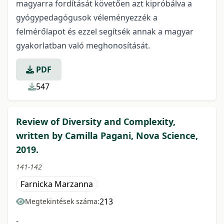
magyarra fordítását követően azt kipróbálva a
gyógypedagógusok véleményezzék a
felmérőlapot és ezzel segítsék annak a magyar
gyakorlatban való meghonosítását.
PDF
547
Review of Diversity and Complexity,
written by Camilla Pagani, Nova Science,
2019.
141-142
Farnicka Marzanna
213
Megtekintések száma:
-