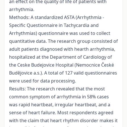
an effect on the quality of life of patients with
arrhythmia.
Methods: A standardized ASTA (Arrhythmia -
Specific Questionnaire in Tachycardia and
Arrhythmias) questionnaire was used to collect
quantitative data. The research group consisted of
adult patients diagnosed with hearth arrhythmia,
hospitalized at the Department of Cardiology of
the Ceske Budejovice Hospital (Nemocnice České
Budějovice a.s.). A total of 127 valid questionnaires
were used for data processing.
Results: The research revealed that the most
common symptom of arrhythmia in 58% cases
was rapid heartbeat, irregular heartbeat, and a
sense of heart failure. Most respondents agreed
with the claim that heart rhythm disorder makes it