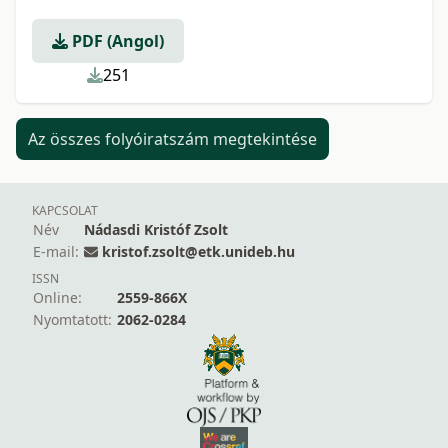
PDF (Angol)
251
Az összes folyóiratszám megtekintése
KAPCSOLAT
Név
Nádasdi Kristóf Zsolt
E-mail:
kristof.zsolt@etk.unideb.hu
ISSN
Online:
2559-866X
Nyomtatott:
2062-0284