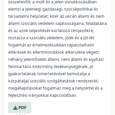
összetevőit; a múlt és a jelen vonatkozásában
elemzi a jelenlegi gazdasági, szociálpolitikai és
társadalmi helyzetet; kitér az ukrán állami és nem
állami szociális védelem sajátosságaira, feladataira
és az azok teljesítését korlátozó tényezőkre;
tisztázza a szociális védelem, jólét és a jól-lét
fogalmát az értelmezésükben tapasztalható
eltérések és ellentmondások elkerülése végett;
néhány jelentősebb állami, nem állami és egyházi
fenntartású intézmény tevékenységének, jó
gyakorlatának ismertetésével bemutatja a
kárpátaljai szociális szolgáltatások rendszerét;
megállapításokat fogalmaz meg a helyzettel és a
fejlesztési irányokkal kapcsolatban.
PDF