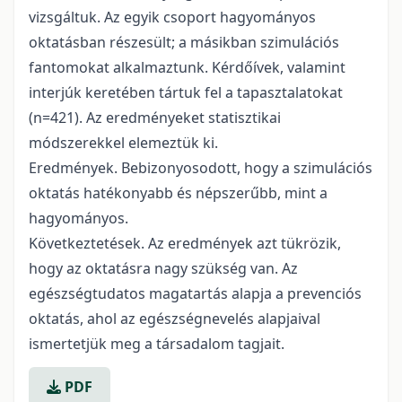
vizsgáltuk. Az egyik csoport hagyományos
oktatásban részesült; a másikban szimulációs
fantomokat alkalmaztunk. Kérdőívek, valamint
interjúk keretében tártuk fel a tapasztalatokat
(n=421). Az eredményeket statisztikai
módszerekkel elemeztük ki.
Eredmények. Bebizonyosodott, hogy a szimulációs
oktatás hatékonyabb és népszerűbb, mint a
hagyományos.
Következtetések. Az eredmények azt tükrözik,
hogy az oktatásra nagy szükség van. Az
egészségtudatos magatartás alapja a prevenciós
oktatás, ahol az egészségnevelés alapjaival
ismertetjük meg a társadalom tagjait.
PDF