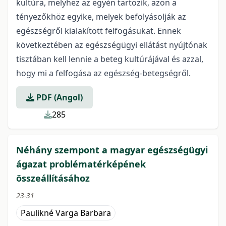
kultúra, melyhez az egyén tartozik, azon a
tényezőkhöz egyike, melyek befolyásolják az
egészségről kialakított felfogásukat. Ennek
következtében az egészségügyi ellátást nyújtónak
tisztában kell lennie a beteg kultúrájával és azzal,
hogy mi a felfogása az egészség-betegségről.
PDF (Angol)
285
Néhány szempont a magyar egészségügyi
ágazat problématérképének
összeállításához
23-31
Paulikné Varga Barbara