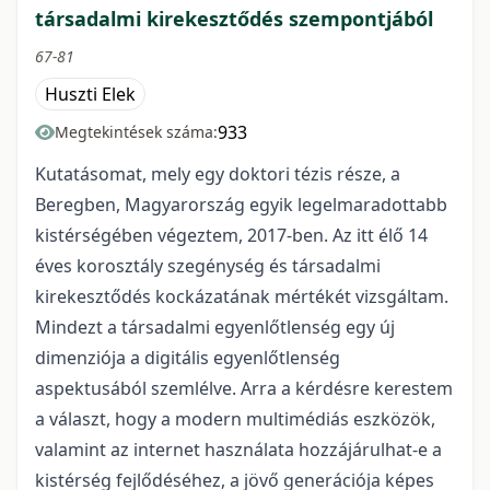
társadalmi kirekesztődés szempontjából
67-81
Huszti Elek
933
Megtekintések száma:
Kutatásomat, mely egy doktori tézis része, a
Beregben, Magyarország egyik legelmaradottabb
kistérségében végeztem, 2017-ben. Az itt élő 14
éves korosztály szegénység és társadalmi
kirekesztődés kockázatának mértékét vizsgáltam.
Mindezt a társadalmi egyenlőtlenség egy új
dimenziója a digitális egyenlőtlenség
aspektusából szemlélve. Arra a kérdésre kerestem
a választ, hogy a modern multimédiás eszközök,
valamint az internet használata hozzájárulhat-e a
kistérség fejlődéséhez, a jövő generációja képes