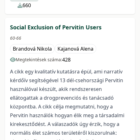
660
Social Exclusion of Pervitin Users
60-66
Brandová Nikola
Kajanová Alena
428
Megtekintések száma:
A cikk egy kvalitatív kutatásra épül, ami narratív
kérdőív segítségével 13 dél-csehországi Pervitin
használóval készült, akik rendszeresen
ellátogattak a drogprevenciós és tanácsadó
központba. A cikk célja megmutatni, hogy a
Pervitin használók hogyan élik meg a társadalmi
kirekesztődést. A válaszadók úgy érzik, hogy a
normális élet számos területéről kiszorulnak: