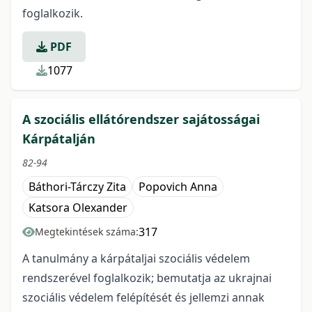
foglalkozik.
PDF
1077
A szociális ellátórendszer sajátosságai
Kárpátalján
82-94
Báthori-Tárczy Zita
Popovich Anna
Katsora Olexander
317
Megtekintések száma:
A tanulmány a kárpátaljai szociális védelem
rendszerével foglalkozik; bemutatja az ukrajnai
szociális védelem felépítését és jellemzi annak