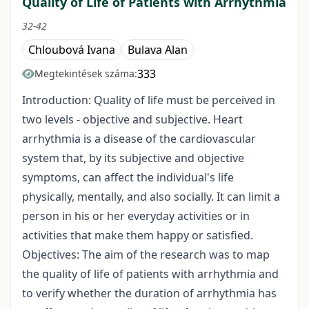
Quality of Life of Patients with Arrhythmia
32-42
Chloubová Ivana
Bulava Alan
333
Megtekintések száma:
Introduction: Quality of life must be perceived in
two levels - objective and subjective. Heart
arrhythmia is a disease of the cardiovascular
system that, by its subjective and objective
symptoms, can affect the individual's life
physically, mentally, and also socially. It can limit a
person in his or her everyday activities or in
activities that make them happy or satisfied.
Objectives: The aim of the research was to map
the quality of life of patients with arrhythmia and
to verify whether the duration of arrhythmia has