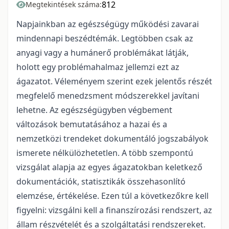
812
Megtekintések száma:
Napjainkban az egészségügy működési zavarai
mindennapi beszédtémák. Legtöbben csak az
anyagi vagy a humánerő problémákat látják,
holott egy problémahalmaz jellemzi ezt az
ágazatot. Véleményem szerint ezek jelentős részét
megfelelő menedzsment módszerekkel javítani
lehetne. Az egészségügyben végbement
változások bemutatásához a hazai és a
nemzetközi trendeket dokumentáló jogszabályok
ismerete nélkülözhetetlen. A több szempontú
vizsgálat alapja az egyes ágazatokban keletkező
dokumentációk, statisztikák összehasonlító
elemzése, értékelése. Ezen túl a következőkre kell
figyelni: vizsgálni kell a finanszírozási rendszert, az
állam részvételét és a szolgáltatási rendszereket.