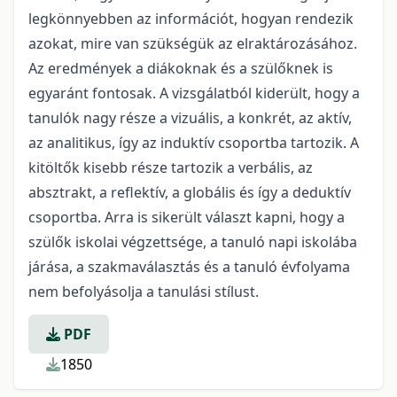
legkönnyebben az információt, hogyan rendezik
azokat, mire van szükségük az elraktározásához.
Az eredmények a diákoknak és a szülőknek is
egyaránt fontosak. A vizsgálatból kiderült, hogy a
tanulók nagy része a vizuális, a konkrét, az aktív,
az analitikus, így az induktív csoportba tartozik. A
kitöltők kisebb része tartozik a verbális, az
absztrakt, a reflektív, a globális és így a deduktív
csoportba. Arra is sikerült választ kapni, hogy a
szülők iskolai végzettsége, a tanuló napi iskolába
járása, a szakmaválasztás és a tanuló évfolyama
nem befolyásolja a tanulási stílust.
PDF
1850