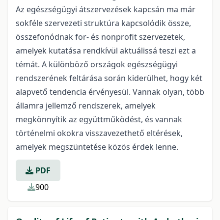
Az egészségügyi átszervezések kapcsán ma már
sokféle szervezeti struktúra kapcsolódik össze,
összefonódnak for- és nonprofit szervezetek,
amelyek kutatása rendkívül aktuálissá teszi ezt a
témát. A különböző országok egészségügyi
rendszerének feltárása során kiderülhet, hogy két
alapvető tendencia érvényesül. Vannak olyan, több
államra jellemző rendszerek, amelyek
megkönnyítik az együttműködést, és vannak
történelmi okokra visszavezethető eltérések,
amelyek megszüntetése közös érdek lenne.
PDF
900