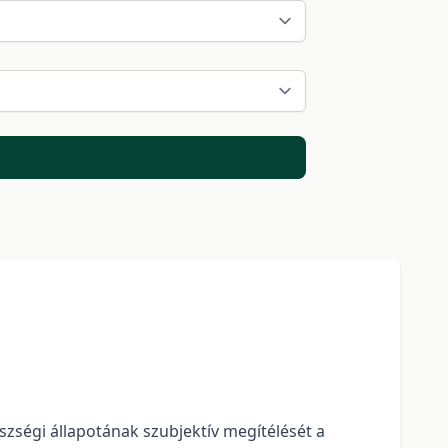
zségi állapotának szubjektív megítélését a