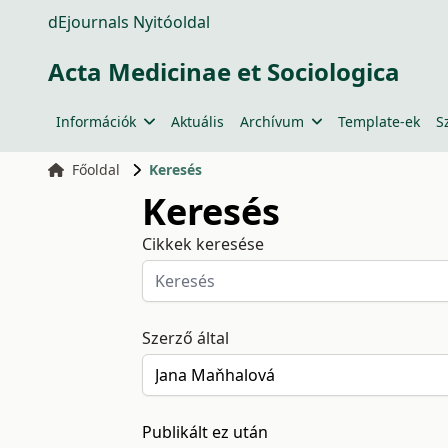
dEjournals Nyitóoldal
Acta Medicinae et Sociologica
Információk
Aktuális
Archívum
Template-ek
S
Főoldal
Keresés
Keresés
Cikkek keresése
Szerző által
Publikált ez után