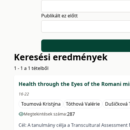
Publikált ez előtt
Keresési eredmények
1 - 1 a 1 tételből
Health through the Eyes of the Romani mi
16-22
Toumová Kristýna
Tóthová Valérie
Dušičková 
287
Megtekintések száma:
Cél: A tanulmány célja a Transcultural Assessment