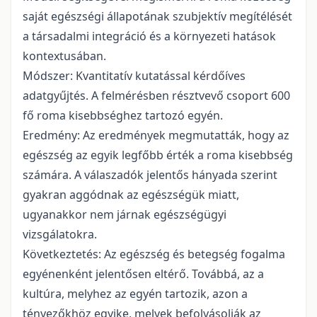
saját egészségi állapotának szubjektív megítélését
a társadalmi integráció és a környezeti hatások
kontextusában.
Módszer: Kvantitatív kutatással kérdőíves
adatgyűjtés. A felmérésben résztvevő csoport 600
fő roma kisebbséghez tartozó egyén.
Eredmény: Az eredmények megmutatták, hogy az
egészség az egyik legfőbb érték a roma kisebbség
számára. A válaszadók jelentős hányada szerint
gyakran aggódnak az egészségük miatt,
ugyanakkor nem járnak egészségügyi
vizsgálatokra.
Következtetés: Az egészség és betegség fogalma
egyénenként jelentősen eltérő. Továbbá, az a
kultúra, melyhez az egyén tartozik, azon a
tényezőkhöz egyike, melyek befolyásolják az