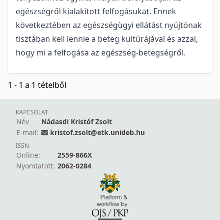
egészségről kialakított felfogásukat. Ennek
következtében az egészségügyi ellátást nyújtónak
tisztában kell lennie a beteg kultúrájával és azzal,
hogy mi a felfogása az egészség-betegségről.
1 - 1 a 1 tételből
KAPCSOLAT
Név
Nádasdi Kristóf Zsolt
E-mail:
kristof.zsolt@etk.unideb.hu
ISSN
Online:
2559-866X
Nyomtatott:
2062-0284