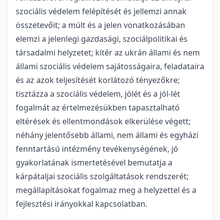
szociális védelem felépítését és jellemzi annak
összetevőit; a múlt és a jelen vonatkozásában
elemzi a jelenlegi gazdasági, szociálpolitikai és
társadalmi helyzetet; kitér az ukrán állami és nem
állami szociális védelem sajátosságaira, feladataira
és az azok teljesítését korlátozó tényezőkre;
tisztázza a szociális védelem, jólét és a jól-lét
fogalmát az értelmezésükben tapasztalható
eltérések és ellentmondások elkerülése végett;
néhány jelentősebb állami, nem állami és egyházi
fenntartású intézmény tevékenységének, jó
gyakorlatának ismertetésével bemutatja a
kárpátaljai szociális szolgáltatások rendszerét;
megállapításokat fogalmaz meg a helyzettel és a
fejlesztési irányokkal kapcsolatban.