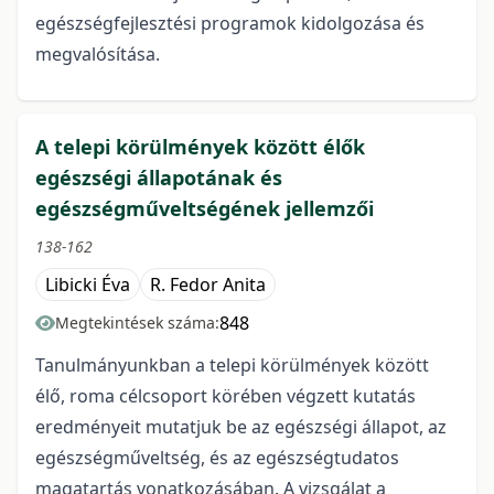
egészségfejlesztési programok kidolgozása és
megvalósítása.
A telepi körülmények között élők
egészségi állapotának és
egészségműveltségének jellemzői
138-162
Libicki Éva
R. Fedor Anita
848
Megtekintések száma:
Tanulmányunkban a telepi körülmények között
élő, roma célcsoport körében végzett kutatás
eredményeit mutatjuk be az egészségi állapot, az
egészségműveltség, és az egészségtudatos
magatartás vonatkozásában. A vizsgálat a