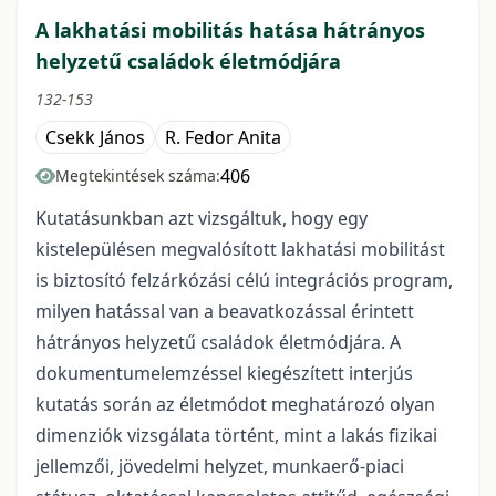
A lakhatási mobilitás hatása hátrányos
helyzetű családok életmódjára
132-153
Csekk János
R. Fedor Anita
406
Megtekintések száma:
Kutatásunkban azt vizsgáltuk, hogy egy
kistelepülésen megvalósított lakhatási mobilitást
is biztosító felzárkózási célú integrációs program,
milyen hatással van a beavatkozással érintett
hátrányos helyzetű családok életmódjára. A
dokumentumelemzéssel kiegészített interjús
kutatás során az életmódot meghatározó olyan
dimenziók vizsgálata történt, mint a lakás fizikai
jellemzői, jövedelmi helyzet, munkaerő-piaci