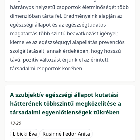
hátrányos helyzetű csoportok életminőségét több
dimenzióban tárta fel. Eredményeink alapján az
egészségi állapot és az egészségtudatos
magatartás több szintű beavatkozást igényel;
kiemelve az egészségügyi alapellátás prevenciós
szolgáltatásait, annak érdekében, hogy hosszú
távú, pozitív változást érjünk el az érintett
társadalmi csoportok körében.
A szubjektív egészségi állapot kutatási
hátterének többszintű megközelítése a
társadalmi egyenlőtlenségek tükrében
13-25
Libicki Éva
Rusinné Fedor Anita