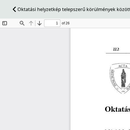
Oktatási helyzetkép telepszerű körülmények között