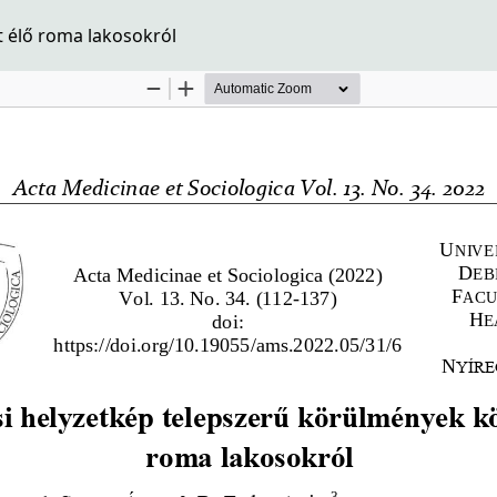
 élő roma lakosokról