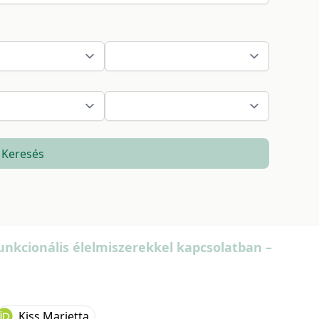
Keresés
unkcionális élelmiszerekkel kapcsolatban –
Kiss Marietta