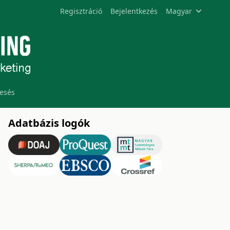
Regisztráció
Bejelentkezés
Magyar
esés
Adatbázis logók