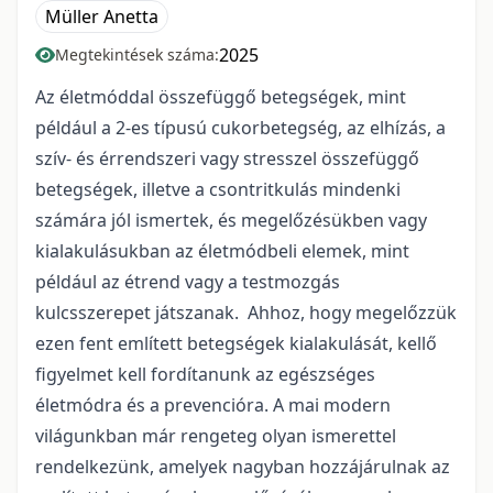
Müller Anetta
2025
Megtekintések száma:
Az életmóddal összefüggő betegségek, mint
például a 2-es típusú cukorbetegség, az elhízás, a
szív- és érrendszeri vagy stresszel összefüggő
betegségek, illetve a csontritkulás mindenki
számára jól ismertek, és megelőzésükben vagy
kialakulásukban az életmódbeli elemek, mint
például az étrend vagy a testmozgás
kulcsszerepet játszanak. Ahhoz, hogy megelőzzük
ezen fent említett betegségek kialakulását, kellő
figyelmet kell fordítanunk az egészséges
életmódra és a prevencióra. A mai modern
világunkban már rengeteg olyan ismerettel
rendelkezünk, amelyek nagyban hozzájárulnak az