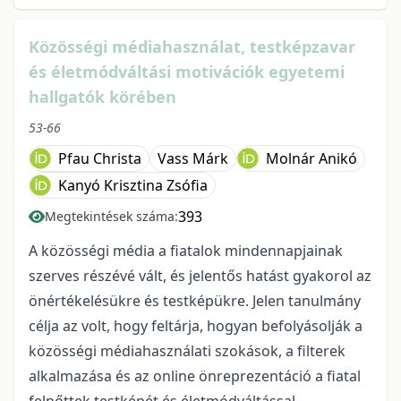
Közösségi médiahasználat, testképzavar
és életmódváltási motivációk egyetemi
hallgatók körében
53-66
Pfau Christa
Vass Márk
Molnár Anikó
Kanyó Krisztina Zsófia
393
Megtekintések száma:
A közösségi média a fiatalok mindennapjainak
szerves részévé vált, és jelentős hatást gyakorol az
önértékelésükre és testképükre. Jelen tanulmány
célja az volt, hogy feltárja, hogyan befolyásolják a
közösségi médiahasználati szokások, a filterek
alkalmazása és az online önreprezentáció a fiatal