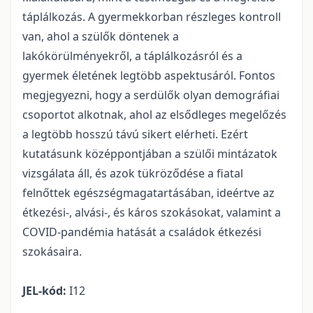
táplálkozás. A gyermekkorban részleges kontroll
van, ahol a szülők döntenek a
lakókörülményekről, a táplálkozásról és a
gyermek életének legtöbb aspektusáról. Fontos
megjegyezni, hogy a serdülők olyan demográfiai
csoportot alkotnak, ahol az elsődleges megelőzés
a legtöbb hosszú távú sikert elérheti. Ezért
kutatásunk középpontjában a szülői mintázatok
vizsgálata áll, és azok tükröződése a fiatal
felnőttek egészségmagatartásában, ideértve az
étkezési-, alvási-, és káros szokásokat, valamint a
COVID-pandémia hatását a családok étkezési
szokásaira.
JEL-kód:
I12