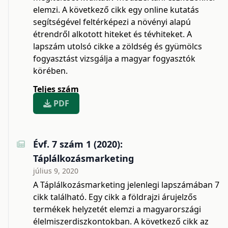
elemzi. A következő cikk egy online kutatás
segítségével feltérképezi a növényi alapú
étrendről alkotott hiteket és tévhiteket. A
lapszám utolsó cikke a zöldség és gyümölcs
fogyasztást vizsgálja a magyar fogyasztók
körében.
Teljes szám
PDF
Évf. 7 szám 1 (2020):
Táplálkozásmarketing
július 9, 2020
A Táplálkozásmarketing jelenlegi lapszámában 7
cikk található. Egy cikk a földrajzi árujelzős
termékek helyzetét elemzi a magyarországi
élelmiszerdiszkontokban. A következő cikk az