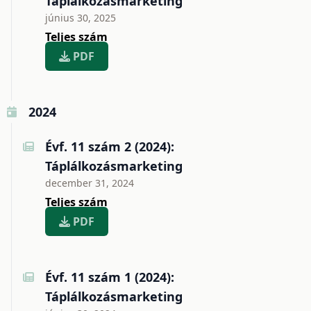
Táplálkozásmarketing
június 30, 2025
Teljes szám
PDF
2024
Évf. 11 szám 2 (2024):
Táplálkozásmarketing
december 31, 2024
Teljes szám
PDF
Évf. 11 szám 1 (2024):
Táplálkozásmarketing