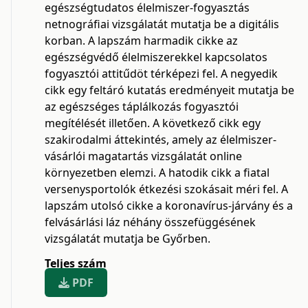
egészségtudatos élelmiszer-fogyasztás
netnográfiai vizsgálatát mutatja be a digitális
korban. A lapszám harmadik cikke az
egészségvédő élelmiszerekkel kapcsolatos
fogyasztói attitűdöt térképezi fel. A negyedik
cikk egy feltáró kutatás eredményeit mutatja be
az egészséges táplálkozás fogyasztói
megítélését illetően. A következő cikk egy
szakirodalmi áttekintés, amely az élelmiszer-
vásárlói magatartás vizsgálatát online
környezetben elemzi. A hatodik cikk a fiatal
versenysportolók étkezési szokásait méri fel. A
lapszám utolsó cikke a koronavírus-járvány és a
felvásárlási láz néhány összefüggésének
vizsgálatát mutatja be Győrben.
Teljes szám
PDF