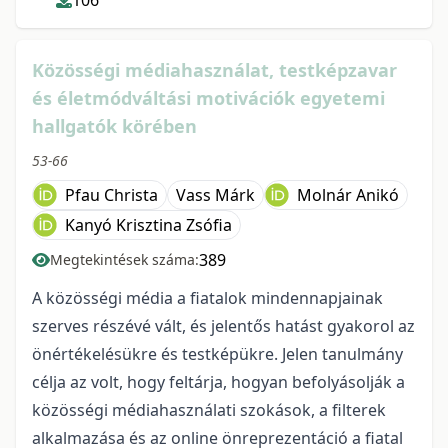
106
Közösségi médiahasználat, testképzavar
és életmódváltási motivációk egyetemi
hallgatók körében
53-66
Pfau Christa
Vass Márk
Molnár Anikó
Kanyó Krisztina Zsófia
389
Megtekintések száma:
A közösségi média a fiatalok mindennapjainak
szerves részévé vált, és jelentős hatást gyakorol az
önértékelésükre és testképükre. Jelen tanulmány
célja az volt, hogy feltárja, hogyan befolyásolják a
közösségi médiahasználati szokások, a filterek
alkalmazása és az online önreprezentáció a fiatal