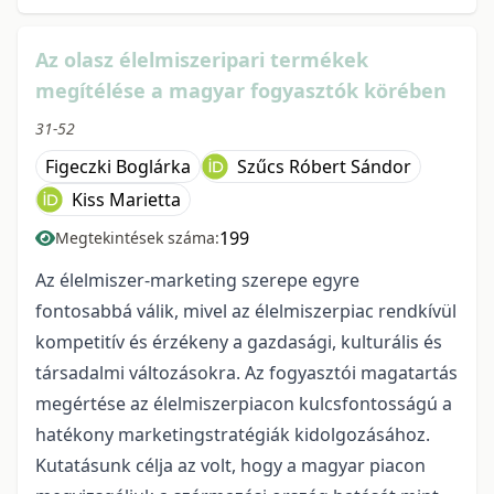
Az olasz élelmiszeripari termékek
megítélése a magyar fogyasztók körében
31-52
Figeczki Boglárka
Szűcs Róbert Sándor
Kiss Marietta
199
Megtekintések száma:
Az élelmiszer-marketing szerepe egyre
fontosabbá válik, mivel az élelmiszerpiac rendkívül
kompetitív és érzékeny a gazdasági, kulturális és
társadalmi változásokra. Az fogyasztói magatartás
megértése az élelmiszerpiacon kulcsfontosságú a
hatékony marketingstratégiák kidolgozásához.
Kutatásunk célja az volt, hogy a magyar piacon