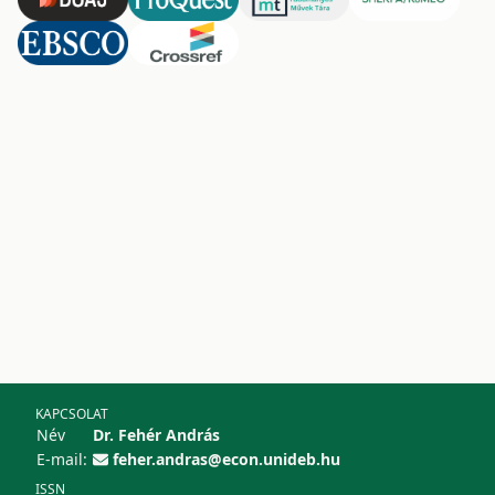
KAPCSOLAT
Név
Dr. Fehér András
E-mail:
feher.andras@econ.unideb.hu
ISSN