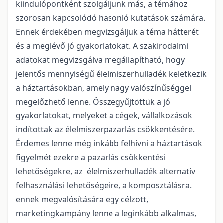
kiindulópontként szolgáljunk más, a témához
szorosan kapcsolódó hasonló kutatások számára.
Ennek érdekében megvizsgáljuk a téma hátterét
és a meglévő jó gyakorlatokat. A szakirodalmi
adatokat megvizsgálva megállapítható, hogy
jelentős mennyiségű élelmiszerhulladék keletkezik
a háztartásokban, amely nagy valószínűséggel
megelőzhető lenne. Összegyűjtöttük a jó
gyakorlatokat, melyeket a cégek, vállalkozások
indítottak az élelmiszerpazarlás csökkentésére.
Érdemes lenne még inkább felhívni a háztartások
figyelmét ezekre a pazarlás csökkentési
lehetőségekre, az élelmiszerhulladék alternatív
felhasználási lehetőségeire, a komposztálásra.
ennek megvalósítására egy célzott,
marketingkampány lenne a leginkább alkalmas,