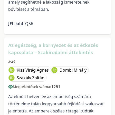
amely segíthetné a lakosság ismereteinek
bővítését a témában.
JEL-kód
: Q56
Az egészség, a környezet és az étkezés
kapcsolata – Szakirodalmi áttekintés
3-24
Kiss Virág Ágnes
Dombi Mihály
Szakály Zoltán
1261
Megtekintések száma:
Az elmúlt hetven év az emberiség számára
történelme talán leggyorsabb fejlődési szakaszát
jelentette. Az emberek széles rétegei tudták