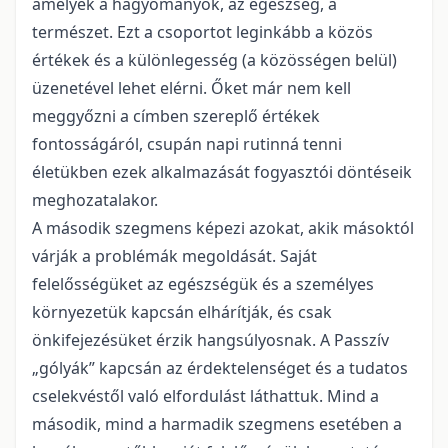
amelyek a hagyományok, az egészség, a
természet. Ezt a csoportot leginkább a közös
értékek és a különlegesség (a közösségen belül)
üzenetével lehet elérni. Őket már nem kell
meggyőzni a címben szereplő értékek
fontosságáról, csupán napi rutinná tenni
életükben ezek alkalmazását fogyasztói döntéseik
meghozatalakor.
A második szegmens képezi azokat, akik másoktól
várják a problémák megoldását. Saját
felelősségüket az egészségük és a személyes
környezetük kapcsán elhárítják, és csak
önkifejezésüket érzik hangsúlyosnak. A Passzív
„gólyák” kapcsán az érdektelenséget és a tudatos
cselekvéstől való elfordulást láthattuk. Mind a
második, mind a harmadik szegmens esetében a