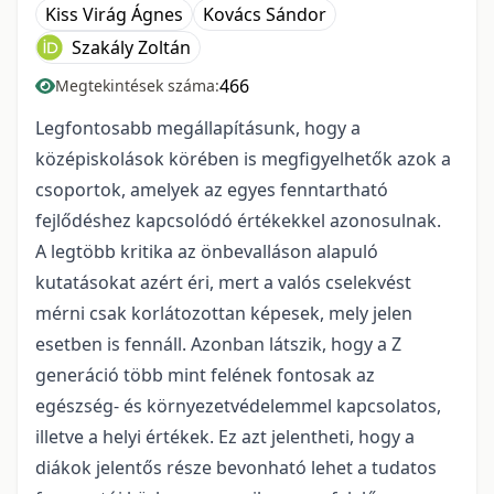
Kiss Virág Ágnes
Kovács Sándor
Szakály Zoltán
466
Megtekintések száma:
Legfontosabb megállapításunk, hogy a
középiskolások körében is megfigyelhetők azok a
csoportok, amelyek az egyes fenntartható
fejlődéshez kapcsolódó értékekkel azonosulnak.
A legtöbb kritika az önbevalláson alapuló
kutatásokat azért éri, mert a valós cselekvést
mérni csak korlátozottan képesek, mely jelen
esetben is fennáll. Azonban látszik, hogy a Z
generáció több mint felének fontosak az
egészség- és környezetvédelemmel kapcsolatos,
illetve a helyi értékek. Ez azt jelentheti, hogy a
diákok jelentős része bevonható lehet a tudatos