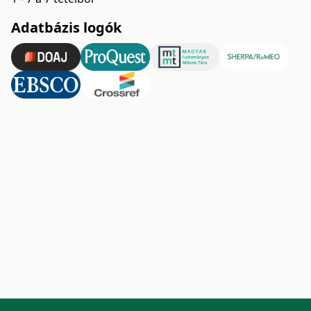
Adatbázis logók