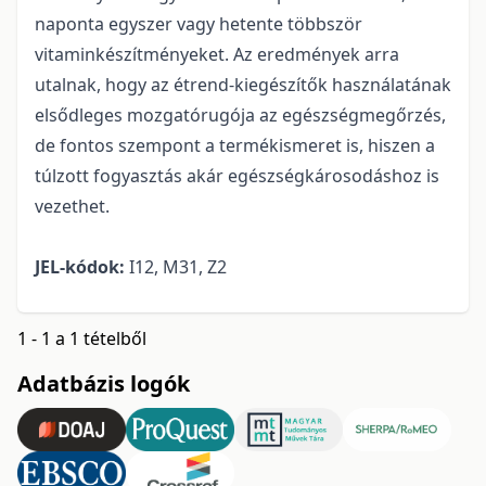
naponta egyszer vagy hetente többször
vitaminkészítményeket. Az eredmények arra
utalnak, hogy az étrend-kiegészítők használatának
elsődleges mozgatórugója az egészségmegőrzés,
de fontos szempont a termékismeret is, hiszen a
túlzott fogyasztás akár egészségkárosodáshoz is
vezethet.
JEL-kódok:
I12, M31, Z2
1 - 1 a 1 tételből
Adatbázis logók