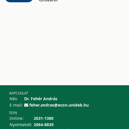
KAPCSOLAT
Név
Dr. Fehér András
E-mail:
feher.andras@econ.unideb.hu
ISSN
Online:
2631-1380
Nyomtatott:
2064-8839