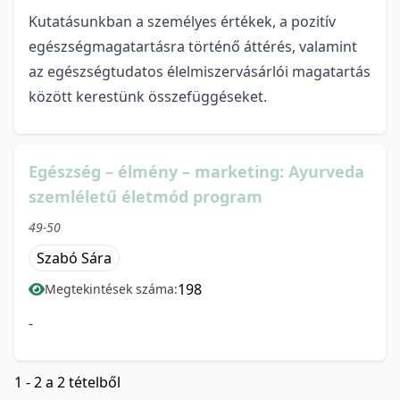
Kutatásunkban a személyes értékek, a pozitív
egészségmagatartásra történő áttérés, valamint
az egészségtudatos élelmiszervásárlói magatartás
között kerestünk összefüggéseket.
Egészség – élmény – marketing: Ayurveda
szemléletű életmód program
49-50
Szabó Sára
198
Megtekintések száma:
-
1 - 2 a 2 tételből