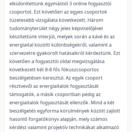
elkülönítettünk egymástól 3 online fogyasztói
csoportot. Ezt követően az egyes csoportok
tüzetesebb vizsgálata következett. Három
tudományterület négy jeles képviselőjével
készítettünk interjút, melyek során a kávé és az
energiaital közötti különbségekről, valamint a
szervezetre gyakorolt hatásaikról kérdeztünk. Ezt
követően a fogyasztói oldal megvizsgálása
következett két 8-8 fős fókuszcsoportos
beszélgetésen keresztül. Az egyik csoport
résztvevői az energiaitalok fogyasztását
támogatók, a másik csoportban pedig az
energiaitalok fogyasztását ellenzők. Mind a két
beszélgetés egyforma körülmények között zajlott
hasonló forgatókönyv alapján, mely számos
kérdést valamint projektív technikákat alkalmazó