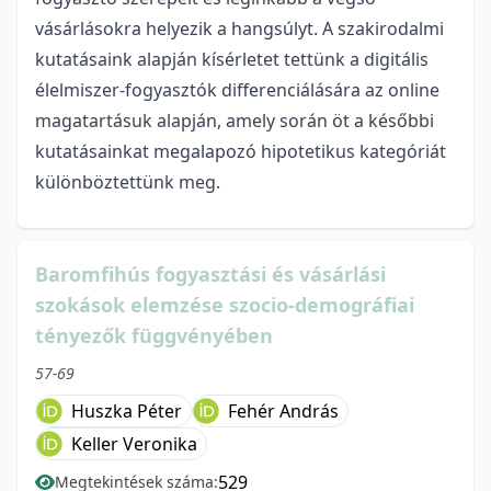
vásárlásokra helyezik a hangsúlyt. A szakirodalmi
kutatásaink alapján kísérletet tettünk a digitális
élelmiszer-fogyasztók differenciálására az online
magatartásuk alapján, amely során öt a későbbi
kutatásainkat megalapozó hipotetikus kategóriát
különböztettünk meg.
Baromfihús fogyasztási és vásárlási
szokások elemzése szocio-demográfiai
tényezők függvényében
57-69
Huszka Péter
Fehér András
Keller Veronika
529
Megtekintések száma: