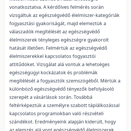
vonatkoztatva. A kérdőíves felmérés során
vizsgáltuk az egészségvédő élelmiszer-kategóriák
fogyasztási gyakoriságát, majd elemeztük a
válaszadók megítélését az egészségvédő
élelmiszerek tényleges egészségre gyakorolt
hatását illetően. Felmértük az egészségvédő
élelmiszerekkel kapcsolatos fogyasztói
attitűdöket. Vizsgálat alá vontuk a lehetséges
egészségügyi kockázatok és problémák
megítélését a fogyasztók szemszögéből. Mértük a
különböző egészségvédő tényezők befolyásoló
szerepét a vásárlások során. Továbbá
feltérképeztük a személyre szabott táplálkozással
kapcsolatos programokban való részvételi
szándékot. Eredményeink alapján kiderült, hogy
az elemzés alá vont egészségvédő élelmiszerek