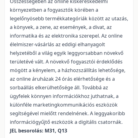
Összességében az online kiskereskedelmi
környezetben a fogyasztók körében a
legelőnyösebb termékkategóriák között az utazás,
a könyvek, a zene, az események, a divat, az
informatika és az elektronika szerepel. Az online
élelmiszer-vásárlás az eddigi elhanyagolt
helyzetéből a világ egyik leggyorsabban növekvő
területévé vált. A növekvő fogyasztói érdeklődés
mögött a kényelem, a házhozszállítás lehetősége,
az online áruházak 24 órás elérhetősége és a
sorbaállás elkerülhetősége áll. Továbbá az
ügyfelek könnyen információkhoz juthatnak, a
különféle marketingkommunikációs eszközök
segítségével mielőtt rendelnének. A leggyakoribb
információgyűjtő eszközök a digitális csatornák.
JEL besorolás: M31, Q13