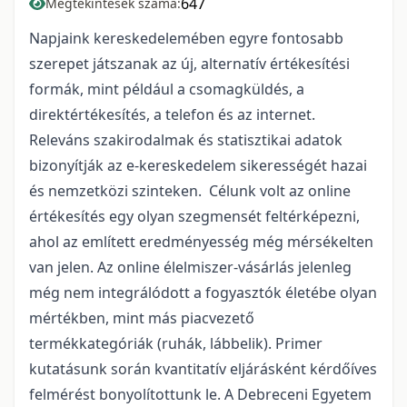
647
Megtekintések száma:
Napjaink kereskedelemében egyre fontosabb
szerepet játszanak az új, alternatív értékesítési
formák, mint például a csomagküldés, a
direktértékesítés, a telefon és az internet.
Releváns szakirodalmak és statisztikai adatok
bizonyítják az e-kereskedelem sikerességét hazai
és nemzetközi szinteken. Célunk volt az online
értékesítés egy olyan szegmensét feltérképezni,
ahol az említett eredményesség még mérsékelten
van jelen. Az online élelmiszer-vásárlás jelenleg
még nem integrálódott a fogyasztók életébe olyan
mértékben, mint más piacvezető
termékkategóriák (ruhák, lábbelik). Primer
kutatásunk során kvantitatív eljárásként kérdőíves
felmérést bonyolítottunk le. A Debreceni Egyetem