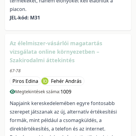
termékeket, hanem előnyöket kell eladniuk a
piacon.
JEL-kód: M31
Az élelmiszer-vásárlói magatartás
vizsgálata online környezetben –
Szakirodalmi áttekintés
67-78
Piros Edina
Fehér András
1009
Megtekintések száma:
Napjaink kereskedelemében egyre fontosabb
szerepet játszanak az új, alternatív értékesítési
formák, mint például a csomagküldés, a
direktértékesítés, a telefon és az internet.