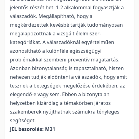
jelentős részét heti 1-2 alkalommal fogyasztják a
válaszadók. Megállapítható, hogy a
megkérdezettek kevésbé tartják tudományosan
megalapozottnak a vizsgált élelmiszer-
kategóriákat. A válaszadóknál egyértelműen
azonosítható a különféle egészségügyi
problémákkal szembeni preventív magatartás.
Azonban bizonytalanság is tapasztalható, hiszen
nehezen tudják eldönteni a válaszadók, hogy amit
tesznek a betegségek megelőzése érdekében, az
elegendő-e vagy sem. Ebben a bizonytalan
helyzetben kizárólag a témakörben járatos
szakemberek nyújthatnak számukra tényleges
segítséget.
JEL besorolás: M31