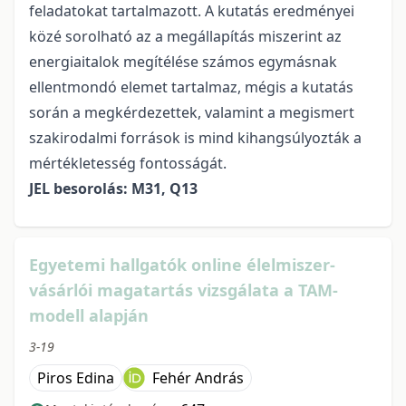
feladatokat tartalmazott. A kutatás eredményei
közé sorolható az a megállapítás miszerint az
energiaitalok megítélése számos egymásnak
ellentmondó elemet tartalmaz, mégis a kutatás
során a megkérdezettek, valamint a megismert
szakirodalmi források is mind kihangsúlyozták a
mértékletesség fontosságát.
JEL besorolás: M31, Q13
Egyetemi hallgatók online élelmiszer-
vásárlói magatartás vizsgálata a TAM-
modell alapján
3-19
Piros Edina
Fehér András