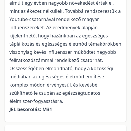
elmúlt egy évben nagyobb növekedést értek el,
mint az ékezet nélküliek. Továbbá rendszereztük a
Youtube-csatornával rendelkező magyar
influenszereket. Az eredmények alapján
kijelenthető, hogy hazánkban az egészséges
táplálkozás és egészséges életmód témakörökben
viszonylag kevés influenszer működtet nagyobb
feliratkozószámmal rendelkező csatornát.
Összességében elmondható, hogy a közösségi
médiában az egészséges életmód említése
komplex módon érvényesül, és kevésbé
szűkíthető le csupán az egészségtudatos
élelmiszer-fogyasztásra.
JEL besorolás: M31