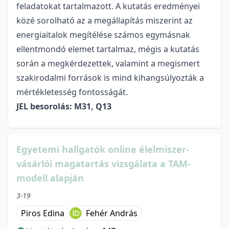
feladatokat tartalmazott. A kutatás eredményei
közé sorolható az a megállapítás miszerint az
energiaitalok megítélése számos egymásnak
ellentmondó elemet tartalmaz, mégis a kutatás
során a megkérdezettek, valamint a megismert
szakirodalmi források is mind kihangsúlyozták a
mértékletesség fontosságát.
JEL besorolás: M31, Q13
Egyetemi hallgatók online élelmiszer-
vásárlói magatartás vizsgálata a TAM-
modell alapján
3-19
Piros Edina
Fehér András