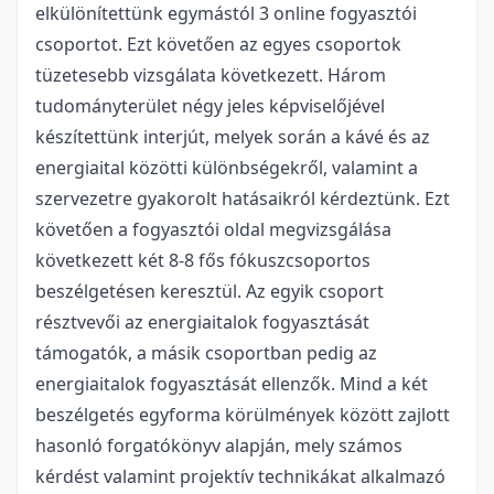
elkülönítettünk egymástól 3 online fogyasztói
csoportot. Ezt követően az egyes csoportok
tüzetesebb vizsgálata következett. Három
tudományterület négy jeles képviselőjével
készítettünk interjút, melyek során a kávé és az
energiaital közötti különbségekről, valamint a
szervezetre gyakorolt hatásaikról kérdeztünk. Ezt
követően a fogyasztói oldal megvizsgálása
következett két 8-8 fős fókuszcsoportos
beszélgetésen keresztül. Az egyik csoport
résztvevői az energiaitalok fogyasztását
támogatók, a másik csoportban pedig az
energiaitalok fogyasztását ellenzők. Mind a két
beszélgetés egyforma körülmények között zajlott
hasonló forgatókönyv alapján, mely számos
kérdést valamint projektív technikákat alkalmazó