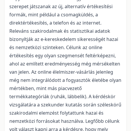
szerepet játszanak az új, alternatív értékesítési
formák, mint például a csomagküldés, a
direktértékesítés, a telefon és az internet.
Releváns szakirodalmak és statisztikai adatok
bizonyítják az e-kereskedelem sikerességét hazai
és nemzetközi szinteken. Célunk az online
értékesítés egy olyan szegmensét feltérképezni,
ahol az említett eredményesség még mérsékelten
van jelen. Az online élelmiszer-vásárlás jelenleg
még nem integrálódott a fogyasztók életébe olyan
mértékben, mint más piacvezető
termékkategóriák (ruhák, lábbelik). A kérdéskör
vizsgálatára a szekunder kutatás során széleskörű
szakirodalmi elemzést folytattunk hazai és
nemzetközi forrásokat használva. Legfőbb célunk
volt választ kapni arra a kérdésre, hogy mely