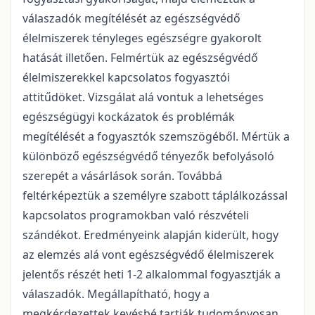
válaszadók megítélését az egészségvédő
élelmiszerek tényleges egészségre gyakorolt
hatását illetően. Felmértük az egészségvédő
élelmiszerekkel kapcsolatos fogyasztói
attitűdöket. Vizsgálat alá vontuk a lehetséges
egészségügyi kockázatok és problémák
megítélését a fogyasztók szemszögéből. Mértük a
különböző egészségvédő tényezők befolyásoló
szerepét a vásárlások során. Továbbá
feltérképeztük a személyre szabott táplálkozással
kapcsolatos programokban való részvételi
szándékot. Eredményeink alapján kiderült, hogy
az elemzés alá vont egészségvédő élelmiszerek
jelentős részét heti 1-2 alkalommal fogyasztják a
válaszadók. Megállapítható, hogy a
megkérdezettek kevésbé tartják tudományosan