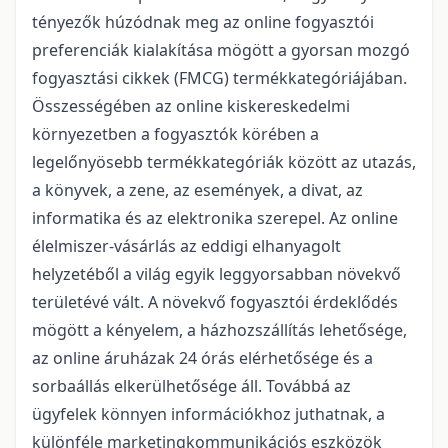
tényezők húzódnak meg az online fogyasztói
preferenciák kialakítása mögött a gyorsan mozgó
fogyasztási cikkek (FMCG) termékkategóriájában.
Összességében az online kiskereskedelmi
környezetben a fogyasztók körében a
legelőnyösebb termékkategóriák között az utazás,
a könyvek, a zene, az események, a divat, az
informatika és az elektronika szerepel. Az online
élelmiszer-vásárlás az eddigi elhanyagolt
helyzetéből a világ egyik leggyorsabban növekvő
területévé vált. A növekvő fogyasztói érdeklődés
mögött a kényelem, a házhozszállítás lehetősége,
az online áruházak 24 órás elérhetősége és a
sorbaállás elkerülhetősége áll. Továbbá az
ügyfelek könnyen információkhoz juthatnak, a
különféle marketingkommunikációs eszközök