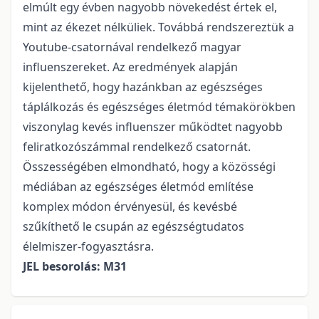
elmúlt egy évben nagyobb növekedést értek el,
mint az ékezet nélküliek. Továbbá rendszereztük a
Youtube-csatornával rendelkező magyar
influenszereket. Az eredmények alapján
kijelenthető, hogy hazánkban az egészséges
táplálkozás és egészséges életmód témakörökben
viszonylag kevés influenszer működtet nagyobb
feliratkozószámmal rendelkező csatornát.
Összességében elmondható, hogy a közösségi
médiában az egészséges életmód említése
komplex módon érvényesül, és kevésbé
szűkíthető le csupán az egészségtudatos
élelmiszer-fogyasztásra.
JEL besorolás: M31