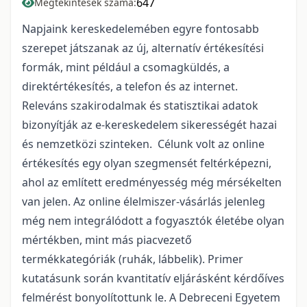
647
Megtekintések száma:
Napjaink kereskedelemében egyre fontosabb
szerepet játszanak az új, alternatív értékesítési
formák, mint például a csomagküldés, a
direktértékesítés, a telefon és az internet.
Releváns szakirodalmak és statisztikai adatok
bizonyítják az e-kereskedelem sikerességét hazai
és nemzetközi szinteken. Célunk volt az online
értékesítés egy olyan szegmensét feltérképezni,
ahol az említett eredményesség még mérsékelten
van jelen. Az online élelmiszer-vásárlás jelenleg
még nem integrálódott a fogyasztók életébe olyan
mértékben, mint más piacvezető
termékkategóriák (ruhák, lábbelik). Primer
kutatásunk során kvantitatív eljárásként kérdőíves
felmérést bonyolítottunk le. A Debreceni Egyetem