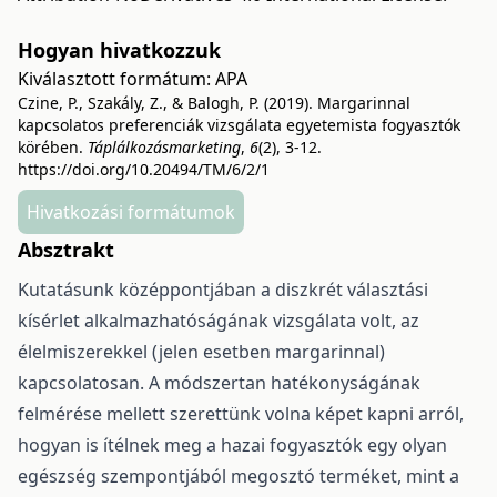
Hogyan hivatkozzuk
Kiválasztott formátum:
APA
Czine, P., Szakály, Z., & Balogh, P. (2019). Margarinnal
kapcsolatos preferenciák vizsgálata egyetemista fogyasztók
körében.
Táplálkozásmarketing
,
6
(2), 3-12.
https://doi.org/10.20494/TM/6/2/1
Hivatkozási formátumok
Absztrakt
Kutatásunk középpontjában a diszkrét választási
kísérlet alkalmazhatóságának vizsgálata volt, az
élelmiszerekkel (jelen esetben margarinnal)
kapcsolatosan. A módszertan hatékonyságának
felmérése mellett szerettünk volna képet kapni arról,
hogyan is ítélnek meg a hazai fogyasztók egy olyan
egészség szempontjából megosztó terméket, mint a