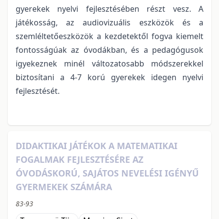
gyerekek nyelvi fejlesztésében részt vesz. A
játékosság, az audiovizuális eszközök és a
szemléltetőeszközök a kezdetektől fogva kiemelt
fontosságúak az óvodákban, és a pedagógusok
igyekeznek minél változatosabb módszerekkel
biztosítani a 4-7 korú gyerekek idegen nyelvi
fejlesztését.
DIDAKTIKAI JÁTÉKOK A MATEMATIKAI
FOGALMAK FEJLESZTÉSÉRE AZ
ÓVODÁSKORÚ, SAJÁTOS NEVELÉSI IGÉNYŰ
GYERMEKEK SZÁMÁRA
83-93