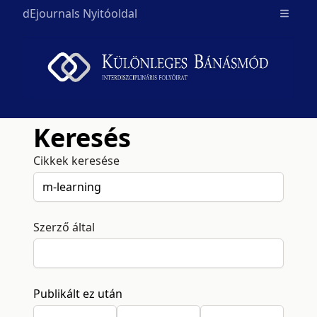
dEjournals Nyitóoldal
Open m
Keresés
Cikkek keresése
Szerző által
Publikált ez után