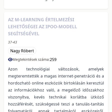
AZ M-LEARNING ÉRTELMEZÉSI
LEHETŐSÉGEI AZ IPOO-MODELL
SEGÍTSÉGÉVEL
37-43
Nagy Róbert
259
Megtekintések száma:
Azon technológiai változások, amelyek
megteremtették a magas internet-penetráció és a
hordozható online eszközök birtoklásán keresztül
az információkhoz való, a megelőző időszakhoz
viszonyítva, kevés technikai korlátba ütköző
hozzáférését, szükségessé teszi a tanulás-tanítás
folyamatáról, annak tartalmáról, eszközeiről,