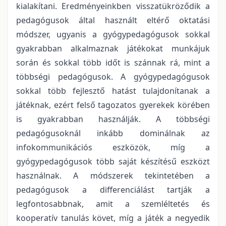
kialakítani. Eredményeinkben visszatükröződik a
pedagógusok által használt eltérő oktatási
módszer, ugyanis a gyógypedagógusok sokkal
gyakrabban alkalmaznak játékokat munkájuk
során és sokkal több időt is szánnak rá, mint a
többségi pedagógusok. A gyógypedagógusok
sokkal több fejlesztő hatást tulajdonítanak a
játéknak, ezért felső tagozatos gyerekek körében
is gyakrabban használják. A többségi
pedagógusoknál inkább dominálnak az
infokommunikációs eszközök, míg a
gyógypedagógusok több saját készítésű eszközt
használnak. A módszerek tekintetében a
pedagógusok a differenciálást tartják a
legfontosabbnak, amit a szemléltetés és
kooperatív tanulás követ, míg a játék a negyedik