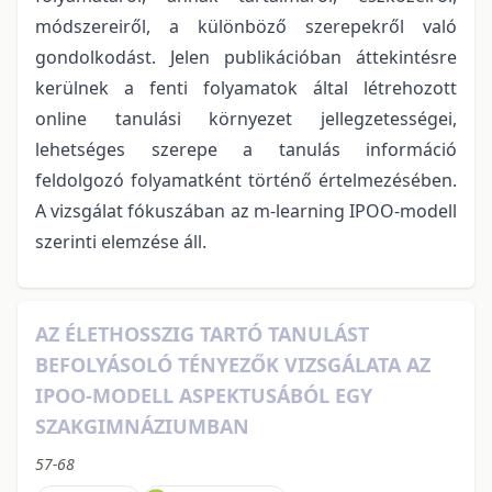
módszereiről, a különböző szerepekről való
gondolkodást. Jelen publikációban áttekintésre
kerülnek a fenti folyamatok által létrehozott
online tanulási környezet jellegzetességei,
lehetséges szerepe a tanulás információ
feldolgozó folyamatként történő értelmezésében.
A vizsgálat fókuszában az m-learning IPOO-modell
szerinti elemzése áll.
AZ ÉLETHOSSZIG TARTÓ TANULÁST
BEFOLYÁSOLÓ TÉNYEZŐK VIZSGÁLATA AZ
IPOO-MODELL ASPEKTUSÁBÓL EGY
SZAKGIMNÁZIUMBAN
57-68