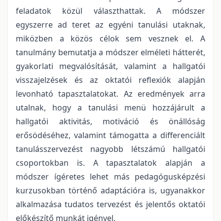
feladatok közül választhattak. A módszer
egyszerre ad teret az egyéni tanulási utaknak,
miközben a közös célok sem vesznek el. A
tanulmány bemutatja a módszer elméleti hátterét,
gyakorlati megvalósítását, valamint a hallgatói
visszajelzések és az oktatói reflexiók alapján
levonható tapasztalatokat. Az eredmények arra
utalnak, hogy a tanulási menü hozzájárult a
hallgatói aktivitás, motiváció és önállóság
erősödéséhez, valamint támogatta a differenciált
tanulásszervezést nagyobb létszámú hallgatói
csoportokban is. A tapasztalatok alapján a
módszer ígéretes lehet más pedagógusképzési
kurzusokban történő adaptációra is, ugyanakkor
alkalmazása tudatos tervezést és jelentős oktatói
előkészítő munkát igényel.