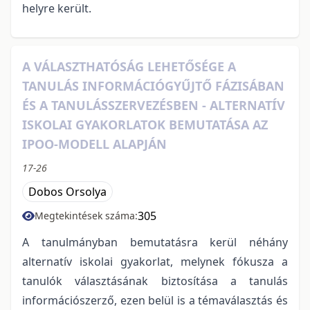
helyre került.
A VÁLASZTHATÓSÁG LEHETŐSÉGE A
TANULÁS INFORMÁCIÓGYŰJTŐ FÁZISÁBAN
ÉS A TANULÁSSZERVEZÉSBEN - ALTERNATÍV
ISKOLAI GYAKORLATOK BEMUTATÁSA AZ
IPOO-MODELL ALAPJÁN
17-26
Dobos Orsolya
305
Megtekintések száma:
A tanulmányban bemutatásra kerül néhány
alternatív iskolai gyakorlat, melynek fókusza a
tanulók választásának biztosítása a tanulás
információszerző, ezen belül is a témaválasztás és