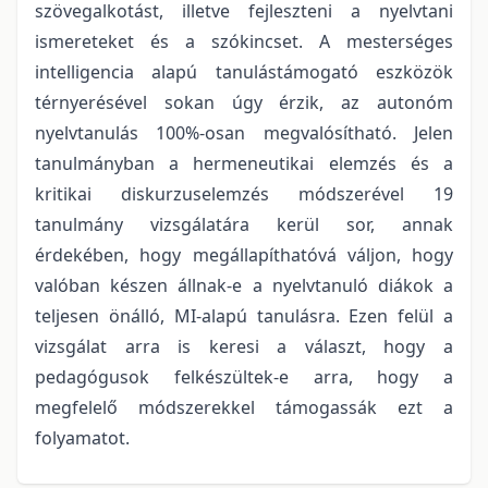
szövegalkotást, illetve fejleszteni a nyelvtani
ismereteket és a szókincset. A mesterséges
intelligencia alapú tanulástámogató eszközök
térnyerésével sokan úgy érzik, az autonóm
nyelvtanulás 100%-osan megvalósítható. Jelen
tanulmányban a hermeneutikai elemzés és a
kritikai diskurzuselemzés módszerével 19
tanulmány vizsgálatára kerül sor, annak
érdekében, hogy megállapíthatóvá váljon, hogy
valóban készen állnak-e a nyelvtanuló diákok a
teljesen önálló, MI-alapú tanulásra. Ezen felül a
vizsgálat arra is keresi a választ, hogy a
pedagógusok felkészültek-e arra, hogy a
megfelelő módszerekkel támogassák ezt a
folyamatot.