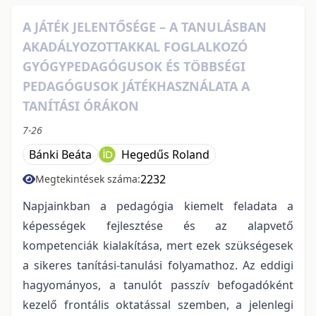
A JÁTÉK JELENTŐSÉGE – A TANULÁSBAN
AKADÁLYOZOTTAKKAL FOGLALKOZÓ
GYÓGYPEDAGÓGUSOK ÉS TÖBBSÉGI
PEDAGÓGUSOK JÁTÉKHASZNÁLATA A
TANÍTÁSI ÓRÁKON
7-26
Bánki Beáta
Hegedűs Roland
2232
Megtekintések száma:
Napjainkban a pedagógia kiemelt feladata a
képességek fejlesztése és az alapvető
kompetenciák kialakítása, mert ezek szükségesek
a sikeres tanítási-tanulási folyamathoz. Az eddigi
hagyományos, a tanulót passzív befogadóként
kezelő frontális oktatással szemben, a jelenlegi