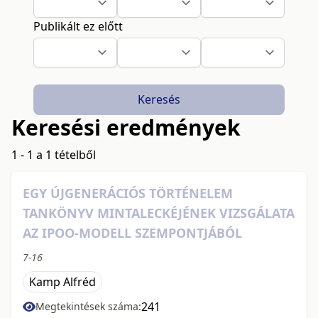
Publikált ez előtt
Keresés
Keresési eredmények
1 - 1 a 1 tételből
EGY ÚJGENERÁCIÓS TÖRTÉNELEM
TANKÖNYV MINTALECKÉJÉNEK VIZSGÁLATA
AZ IPOO-MODELL SZEMPONTJÁBÓL
7-16
Kamp Alfréd
241
Megtekintések száma: