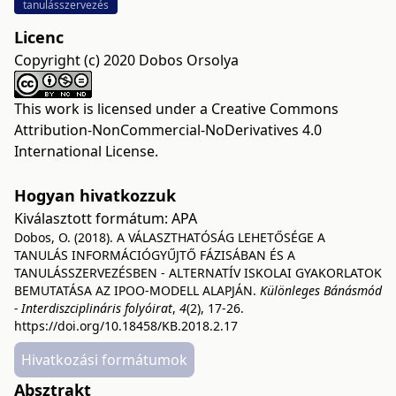
tanulásszervezés
Licenc
Copyright (c) 2020 Dobos Orsolya
This work is licensed under a
Creative Commons
Attribution-NonCommercial-NoDerivatives 4.0
International License
.
Hogyan hivatkozzuk
Kiválasztott formátum:
APA
Dobos, O. (2018). A VÁLASZTHATÓSÁG LEHETŐSÉGE A
TANULÁS INFORMÁCIÓGYŰJTŐ FÁZISÁBAN ÉS A
TANULÁSSZERVEZÉSBEN - ALTERNATÍV ISKOLAI GYAKORLATOK
BEMUTATÁSA AZ IPOO-MODELL ALAPJÁN.
Különleges Bánásmód
- Interdiszciplináris folyóirat
,
4
(2), 17-26.
https://doi.org/10.18458/KB.2018.2.17
Hivatkozási formátumok
Absztrakt