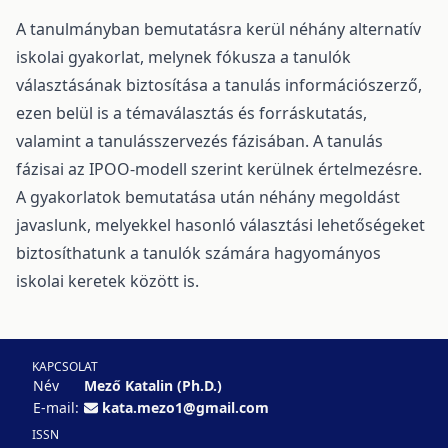
A tanulmányban bemutatásra kerül néhány alternatív
iskolai gyakorlat, melynek fókusza a tanulók
választásának biztosítása a tanulás információszerző,
ezen belül is a témaválasztás és forráskutatás,
valamint a tanulásszervezés fázisában. A tanulás
fázisai az IPOO-modell szerint kerülnek értelmezésre.
A gyakorlatok bemutatása után néhány megoldást
javaslunk, melyekkel hasonló választási lehetőségeket
biztosíthatunk a tanulók számára hagyományos
iskolai keretek között is.
KAPCSOLAT
Név
Mező Katalin (Ph.D.)
E-mail:
kata.mezo1@gmail.com
ISSN