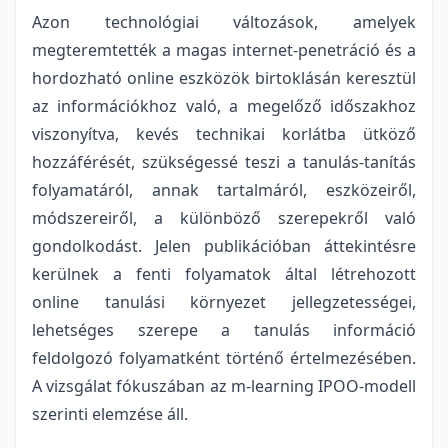
Azon technológiai változások, amelyek
megteremtették a magas internet-penetráció és a
hordozható online eszközök birtoklásán keresztül
az információkhoz való, a megelőző időszakhoz
viszonyítva, kevés technikai korlátba ütköző
hozzáférését, szükségessé teszi a tanulás-tanítás
folyamatáról, annak tartalmáról, eszközeiről,
módszereiről, a különböző szerepekről való
gondolkodást. Jelen publikációban áttekintésre
kerülnek a fenti folyamatok által létrehozott
online tanulási környezet jellegzetességei,
lehetséges szerepe a tanulás információ
feldolgozó folyamatként történő értelmezésében.
A vizsgálat fókuszában az m-learning IPOO-modell
szerinti elemzése áll.