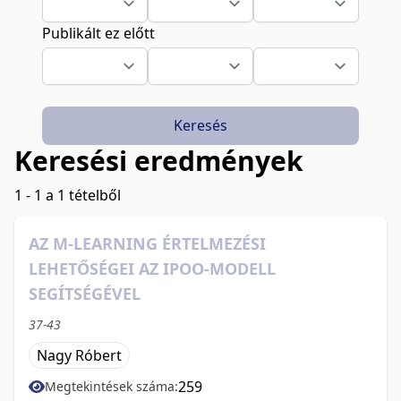
Publikált ez előtt
Keresés
Keresési eredmények
1 - 1 a 1 tételből
AZ M-LEARNING ÉRTELMEZÉSI
LEHETŐSÉGEI AZ IPOO-MODELL
SEGÍTSÉGÉVEL
37-43
Nagy Róbert
259
Megtekintések száma: