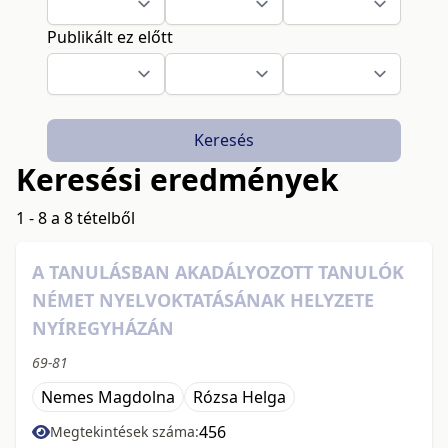
Publikált ez előtt
Keresés
Keresési eredmények
1 - 8 a 8 tételből
A TANULÁSBAN AKADÁLYOZOTT TANULÓK
NÉMET NYELVOKTATÁSÁNAK HELYZETE
NYÍREGYHÁZÁN
69-81
Nemes Magdolna
Rózsa Helga
456
Megtekintések száma: