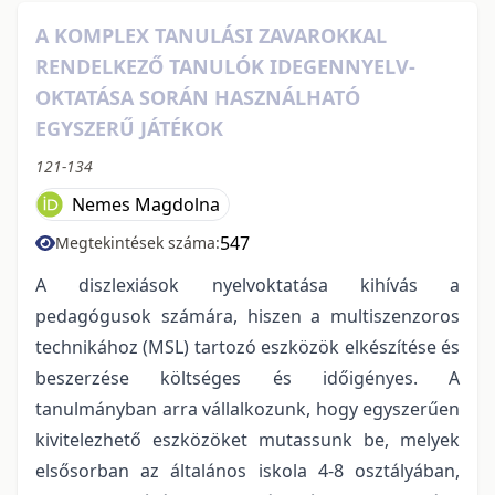
A KOMPLEX TANULÁSI ZAVAROKKAL
RENDELKEZŐ TANULÓK IDEGENNYELV-
OKTATÁSA SORÁN HASZNÁLHATÓ
EGYSZERŰ JÁTÉKOK
121-134
Nemes Magdolna
547
Megtekintések száma:
A diszlexiások nyelvoktatása kihívás a
pedagógusok számára, hiszen a multiszenzoros
technikához (MSL) tartozó eszközök elkészítése és
beszerzése költséges és időigényes. A
tanulmányban arra vállalkozunk, hogy egyszerűen
kivitelezhető eszközöket mutassunk be, melyek
elsősorban az általános iskola 4-8 osztályában,