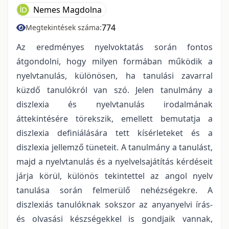
Nemes Magdolna
774
Megtekintések száma:
Az eredményes nyelvoktatás során fontos
átgondolni, hogy milyen formában működik a
nyelvtanulás, különösen, ha tanulási zavarral
küzdő tanulókról van szó. Jelen tanulmány a
diszlexia és nyelvtanulás irodalmának
áttekintésére törekszik, emellett bemutatja a
diszlexia definiálására tett kísérleteket és a
diszlexia jellemző tüneteit. A tanulmány a tanulást,
majd a nyelvtanulás és a nyelvelsajátítás kérdéseit
járja körül, különös tekintettel az angol nyelv
tanulása során felmerülő nehézségekre. A
diszlexiás tanulóknak sokszor az anyanyelvi írás-
és olvasási készségekkel is gondjaik vannak,