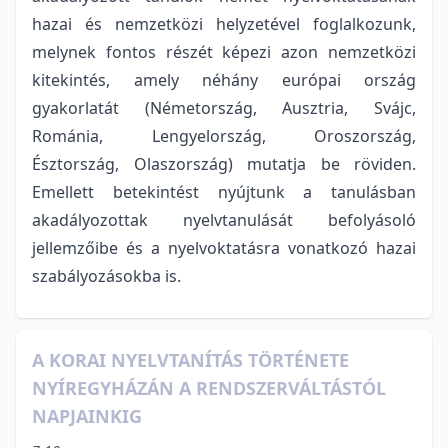
hazai és nemzetközi helyzetével foglalkozunk,
melynek fontos részét képezi azon nemzetközi
kitekintés, amely néhány európai ország
gyakorlatát (Németország, Ausztria, Svájc,
Románia, Lengyelország, Oroszország,
Észtország, Olaszország) mutatja be röviden.
Emellett betekintést nyújtunk a tanulásban
akadályozottak nyelvtanulását befolyásoló
jellemzőibe és a nyelvoktatásra vonatkozó hazai
szabályozásokba is.
A KORAI NYELVTANÍTÁS TÖRTÉNETE
NYÍREGYHÁZÁN A RENDSZERVÁLTÁSTÓL
NAPJAINKIG