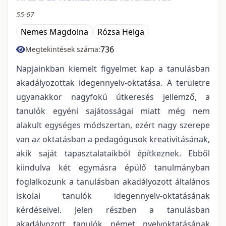
55-67
Nemes Magdolna
Rózsa Helga
736
Megtekintések száma:
Napjainkban kiemelt figyelmet kap a tanulásban
akadályozottak idegennyelv-oktatása. A területre
ugyanakkor nagyfokú útkeresés jellemző, a
tanulók egyéni sajátosságai miatt még nem
alakult egységes módszertan, ezért nagy szerepe
van az oktatásban a pedagógusok kreativitásának,
akik saját tapasztalataikból építkeznek. Ebből
kiindulva két egymásra épülő tanulmányban
foglalkozunk a tanulásban akadályozott általános
iskolai tanulók idegennyelv-oktatásának
kérdéseivel. Jelen részben a tanulásban
akadályozott tanulók német nyelvoktatásának