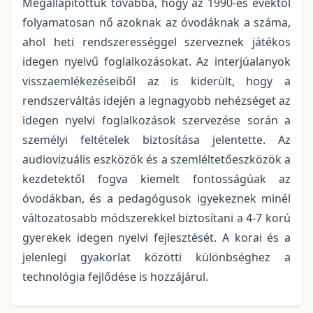
Megállapítottuk továbbá, hogy az 1990-es évektől
folyamatosan nő azoknak az óvodáknak a száma,
ahol heti rendszerességgel szerveznek játékos
idegen nyelvű foglalkozásokat. Az interjúalanyok
visszaemlékezéseiből az is kiderült, hogy a
rendszerváltás idején a legnagyobb nehézséget az
idegen nyelvi foglalkozások szervezése során a
személyi feltételek biztosítása jelentette. Az
audiovizuális eszközök és a szemléltetőeszközök a
kezdetektől fogva kiemelt fontosságúak az
óvodákban, és a pedagógusok igyekeznek minél
változatosabb módszerekkel biztosítani a 4-7 korú
gyerekek idegen nyelvi fejlesztését. A korai és a
jelenlegi gyakorlat közötti különbséghez a
technológia fejlődése is hozzájárul.