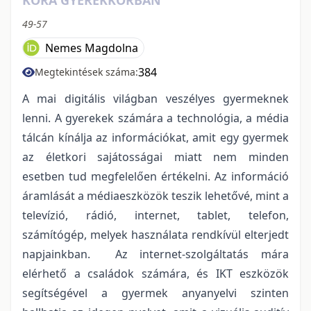
49-57
Nemes Magdolna
384
Megtekintések száma:
A mai digitális világban veszélyes gyermeknek
lenni. A gyerekek számára a technológia, a média
tálcán kínálja az információkat, amit egy gyermek
az életkori sajátosságai miatt nem minden
esetben tud megfelelően értékelni. Az információ
áramlását a médiaeszközök teszik lehetővé, mint a
televízió, rádió, internet, tablet, telefon,
számítógép, melyek használata rendkívül elterjedt
napjainkban. Az internet-szolgáltatás mára
elérhető a családok számára, és IKT eszközök
segítségével a gyermek anyanyelvi szinten