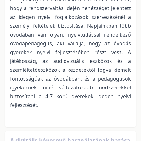
hogy a rendszerváltás idején nehézséget jelentett
az idegen nyelvi foglalkozások szervezésénél a
személyi feltételek biztosítása. Napjainkban több
óvodában van olyan, nyelvtudással rendelkező
óvodapedagógus, aki vállalja, hogy az óvodás
gyerekek nyelvi fejlesztésében részt vesz. A
játékosság, az audiovizuális eszközök és a
szemléltetőeszközök a kezdetektől fogva kiemelt
fontosságúak az óvodákban, és a pedagógusok
igyekeznek minél változatosabb módszerekkel
biztosítani a 4-7 korú gyerekek idegen nyelvi
fejlesztését.
A digitális képernyő használatának hatása