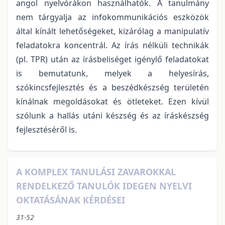
angol nyelvórákon használhatók. A tanulmány
nem tárgyalja az infokommunikációs eszközök
által kínált lehetőségeket, kizárólag a manipulatív
feladatokra koncentrál. Az írás nélküli technikák
(pl. TPR) után az írásbeliséget igénylő feladatokat
is bemutatunk, melyek a helyesírás,
szókincsfejlesztés és a beszédkészség területén
kínálnak megoldásokat és ötleteket. Ezen kívül
szólunk a hallás utáni készség és az íráskészség
fejlesztéséről is.
A KOMPLEX TANULÁSI ZAVAROKKAL
RENDELKEZŐ TANULÓK IDEGEN NYELVI
OKTATÁSÁNAK KÉRDÉSEI
31-52