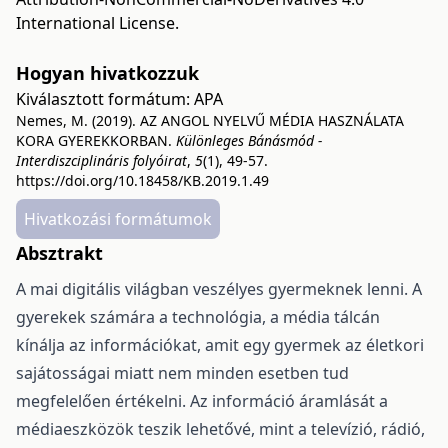
International License
.
Hogyan hivatkozzuk
Kiválasztott formátum:
APA
Nemes, M. (2019). AZ ANGOL NYELVŰ MÉDIA HASZNÁLATA
KORA GYEREKKORBAN.
Különleges Bánásmód -
Interdiszciplináris folyóirat
,
5
(1), 49-57.
https://doi.org/10.18458/KB.2019.1.49
Hivatkozási formátumok
Absztrakt
A mai digitális világban veszélyes gyermeknek lenni. A
gyerekek számára a technológia, a média tálcán
kínálja az információkat, amit egy gyermek az életkori
sajátosságai miatt nem minden esetben tud
megfelelően értékelni. Az információ áramlását a
médiaeszközök teszik lehetővé, mint a televízió, rádió,