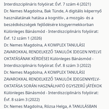
Interdiszciplináris folyóirat: Évf. 7 szám 4 (2021)
Dr. Nemes Magdolna, Bak Tünde,
A digitális képernyő
használatának hatása a kognitív-, a mozgás- és a
beszédkészségek fejlődésére kisgyermekkorban
Különleges Bánásmód - Interdiszciplináris folyóirat:
Évf. 12 szám 1 (2026)
Dr. Nemes Magdolna,
A KOMPLEX TANULÁSI
ZAVAROKKAL RENDELKEZŐ TANULÓK IDEGEN NYELVI
OKTATÁSÁNAK KÉRDÉSEI
Különleges Bánásmód -
Interdiszciplináris folyóirat: Évf. 8 szám 3 (2022)
Dr. Nemes Magdolna,
A KOMPLEX TANULÁSI
ZAVAROKKAL RENDELKEZŐ TANULÓK IDEGENNYELV-
OKTATÁSA SORÁN HASZNÁLHATÓ EGYSZERŰ JÁTÉKOK
Különleges Bánásmód - Interdiszciplináris folyóirat:
Évf. 8 szám 3 (2022)
Dr. Nemes Magdolna, Rózsa Helga,
A TANULÁSBAN