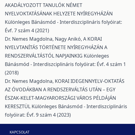
AKADÁLYOZOTT TANULÓK NÉMET
NYELVOKTATÁSÁNAK HELYZETE NYÍREGYHÁZÁN
Különleges Bánásmód - Interdiszciplináris folyóirat:
Évf. 7 szám 4 (2021)
Dr. Nemes Magdolna, Nagy Anikó,
A KORAI
NYELVTANÍTÁS TÖRTÉNETE NYÍREGYHÁZÁN A
RENDSZERVÁLTÁSTÓL NAPJAINKIG
Különleges
Bánásmód - Interdiszciplináris folyóirat: Évf. 4 szám 1
(2018)
Dr. Nemes Magdolna,
KORAI IDEGENNYELV-OKTATÁS
AZ ÓVODÁKBAN A RENDSZERVÁLTÁS UTÁN – EGY
ÉSZAK-KELET-MAGYARORSZÁGI VÁROS PÉLDÁJÁN
KERESZTÜL
Különleges Bánásmód - Interdiszciplináris
folyóirat: Évf. 9 szám 4 (2023)
KAPCSOLAT