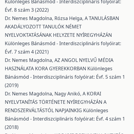
Különleges Bánásmód - Interdiszciplináris folyóirat:
Évf. 8 szám 3 (2022)
Dr. Nemes Magdolna, Rózsa Helga,
A TANULÁSBAN
AKADÁLYOZOTT TANULÓK NÉMET
NYELVOKTATÁSÁNAK HELYZETE NYÍREGYHÁZÁN
Különleges Bánásmód - Interdiszciplináris folyóirat:
Évf. 7 szám 4 (2021)
Dr. Nemes Magdolna,
AZ ANGOL NYELVŰ MÉDIA
HASZNÁLATA KORA GYEREKKORBAN
Különleges
Bánásmód - Interdiszciplináris folyóirat: Évf. 5 szám 1
(2019)
Dr. Nemes Magdolna, Nagy Anikó,
A KORAI
NYELVTANÍTÁS TÖRTÉNETE NYÍREGYHÁZÁN A
RENDSZERVÁLTÁSTÓL NAPJAINKIG
Különleges
Bánásmód - Interdiszciplináris folyóirat: Évf. 4 szám 1
(2018)