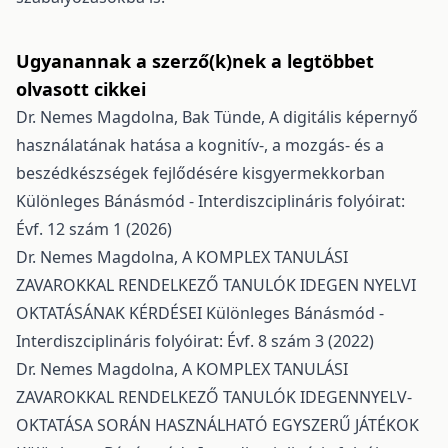
Ugyanannak a szerző(k)nek a legtöbbet
olvasott cikkei
Dr. Nemes Magdolna, Bak Tünde,
A digitális képernyő
használatának hatása a kognitív-, a mozgás- és a
beszédkészségek fejlődésére kisgyermekkorban
Különleges Bánásmód - Interdiszciplináris folyóirat:
Évf. 12 szám 1 (2026)
Dr. Nemes Magdolna,
A KOMPLEX TANULÁSI
ZAVAROKKAL RENDELKEZŐ TANULÓK IDEGEN NYELVI
OKTATÁSÁNAK KÉRDÉSEI
Különleges Bánásmód -
Interdiszciplináris folyóirat: Évf. 8 szám 3 (2022)
Dr. Nemes Magdolna,
A KOMPLEX TANULÁSI
ZAVAROKKAL RENDELKEZŐ TANULÓK IDEGENNYELV-
OKTATÁSA SORÁN HASZNÁLHATÓ EGYSZERŰ JÁTÉKOK