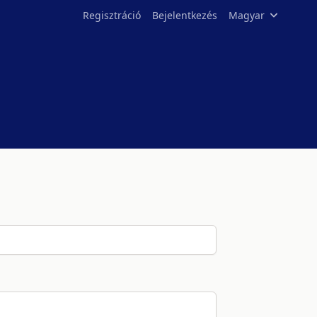
Regisztráció
Bejelentkezés
Magyar