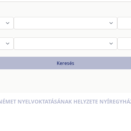
Keresés
NÉMET NYELVOKTATÁSÁNAK HELYZETE NYÍREGYH