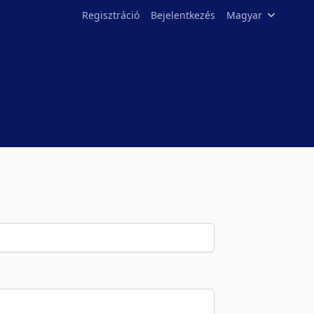
Regisztráció
Bejelentkezés
Magyar