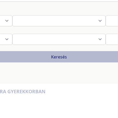
Keresés
ORA GYEREKKORBAN