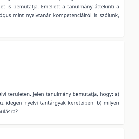
t is bemutatja. Emellett a tanulmány áttekinti a
ógus mint nyelvtanár kompetenciáiról is szólunk,
i területen. Jelen tanulmány bemutatja, hogy: a)
z idegen nyelvi tantárgyak kereteiben; b) milyen
nulásra?