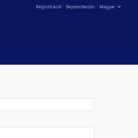
Regisztráció
Bejelentkezés
Magyar