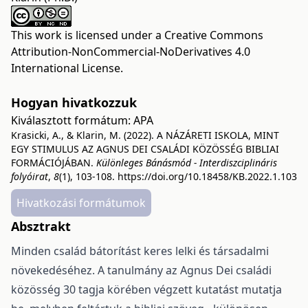
This work is licensed under a
Creative Commons
Attribution-NonCommercial-NoDerivatives 4.0
International License
.
Hogyan hivatkozzuk
Kiválasztott formátum:
APA
Krasicki, A., & Klarin, M. (2022). A NÁZÁRETI ISKOLA, MINT
EGY STIMULUS AZ AGNUS DEI CSALÁDI KÖZÖSSÉG BIBLIAI
FORMÁCIÓJÁBAN.
Különleges Bánásmód - Interdiszciplináris
folyóirat
,
8
(1), 103-108.
https://doi.org/10.18458/KB.2022.1.103
Hivatkozási formátumok
Absztrakt
Minden család bátorítást keres lelki és társadalmi
növekedéséhez. A tanulmány az Agnus Dei családi
közösség 30 tagja körében végzett kutatást mutatja