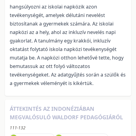
hangsúlyozni az iskolai napközik azon
tevékenységét, amelyek délutáni nevelést
biztosítanak a gyermekek számára. Az iskolai
napközi az a hely, ahol az inkluzív nevelés napi
gyakorlat. A tanulmány egy krakkói, inkluzív
oktatást folytató iskola napközi tevékenységét
mutatja be. A napközi otthon lehetővé tette, hogy
bemutassuk az ott folyó változatos
tevékenységeket. Az adatgyűjtés során a szülők és
a gyermekek véleményét is kikértük.
ÁTTEKINTÉS AZ INDONÉZIÁBAN
MEGVALÓSULÓ WALDORF PEDAGÓGIÁRÓL
111-132