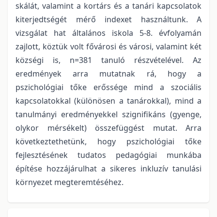
skálát, valamint a kortárs és a tanári kapcsolatok
kiterjedtségét mérő indexet használtunk. A
vizsgálat hat általános iskola 5-8. évfolyamán
zajlott, köztük volt fővárosi és városi, valamint két
községi is, n=381 tanuló részvételével. Az
eredmények arra mutatnak rá, hogy a
pszichológiai tőke erőssége mind a szociális
kapcsolatokkal (különösen a tanárokkal), mind a
tanulmányi eredményekkel szignifikáns (gyenge,
olykor mérsékelt) összefüggést mutat. Arra
következtethetünk, hogy pszichológiai tőke
fejlesztésének tudatos pedagógiai munkába
építése hozzájárulhat a sikeres inkluzív tanulási
környezet megteremtéséhez.