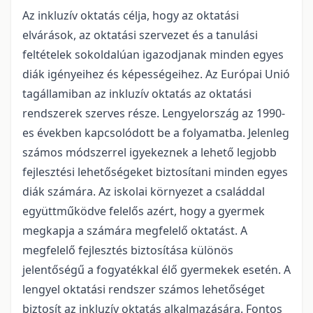
Az inkluzív oktatás célja, hogy az oktatási
elvárások, az oktatási szervezet és a tanulási
feltételek sokoldalúan igazodjanak minden egyes
diák igényeihez és képességeihez. Az Európai Unió
tagállamiban az inkluzív oktatás az oktatási
rendszerek szerves része. Lengyelország az 1990-
es években kapcsolódott be a folyamatba. Jelenleg
számos módszerrel igyekeznek a lehető legjobb
fejlesztési lehetőségeket biztosítani minden egyes
diák számára. Az iskolai környezet a családdal
együttműködve felelős azért, hogy a gyermek
megkapja a számára megfelelő oktatást. A
megfelelő fejlesztés biztosítása különös
jelentőségű a fogyatékkal élő gyermekek esetén. A
lengyel oktatási rendszer számos lehetőséget
biztosít az inkluzív oktatás alkalmazására. Fontos