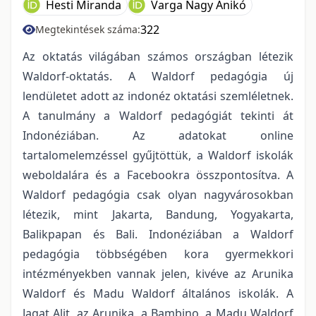
Hesti Miranda
Varga Nagy Anikó
322
Megtekintések száma:
Az oktatás világában számos országban létezik
Waldorf-oktatás. A Waldorf pedagógia új
lendületet adott az indonéz oktatási szemléletnek.
A tanulmány a Waldorf pedagógiát tekinti át
Indonéziában. Az adatokat online
tartalomelemzéssel gyűjtöttük, a Waldorf iskolák
weboldalára és a Facebookra összpontosítva. A
Waldorf pedagógia csak olyan nagyvárosokban
létezik, mint Jakarta, Bandung, Yogyakarta,
Balikpapan és Bali. Indonéziában a Waldorf
pedagógia többségében kora gyermekkori
intézményekben vannak jelen, kivéve az Arunika
Waldorf és Madu Waldorf általános iskolák. A
Jagat Alit, az Arunika, a Bambino, a Madu Waldorf