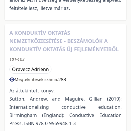
feltétele lesz, illetve már az.
A KONDUKTÍV OKTATÁS
NEMZETKÖZIESÍTÉSE - BESZÁMOLÓK A
KONDUKTÍV OKTATÁS ÚJ FEJLEMÉNYEIBŐL
101-103
Oravecz Adrienn
283
Megtekintések száma:
Az áttekintett könyv:
Sutton, Andrew, and Maguire, Gillian (2010):
Internationalising conductive education.
Birmingham (England): Conductive Education
Press. ISBN 978-0-9569948-1-3