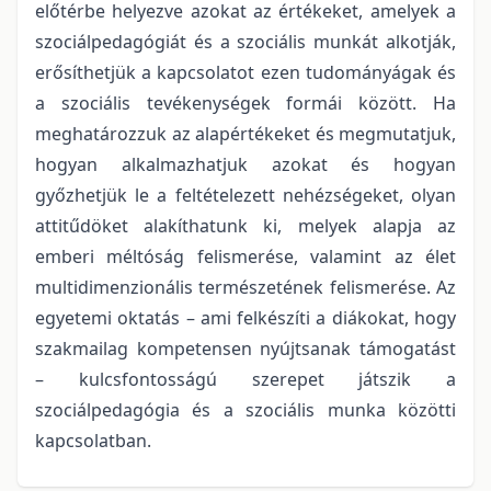
előtérbe helyezve azokat az értékeket, amelyek a
szociálpedagógiát és a szociális munkát alkotják,
erősíthetjük a kapcsolatot ezen tudományágak és
a szociális tevékenységek formái között. Ha
meghatározzuk az alapértékeket és megmutatjuk,
hogyan alkalmazhatjuk azokat és hogyan
győzhetjük le a feltételezett nehézségeket, olyan
attitűdöket alakíthatunk ki, melyek alapja az
emberi méltóság felismerése, valamint az élet
multidimenzionális természetének felismerése. Az
egyetemi oktatás – ami felkészíti a diákokat, hogy
szakmailag kompetensen nyújtsanak támogatást
– kulcsfontosságú szerepet játszik a
szociálpedagógia és a szociális munka közötti
kapcsolatban.