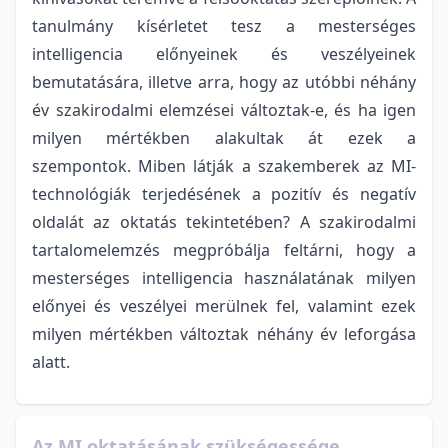
tanulmány kísérletet tesz a mesterséges
intelligencia előnyeinek és veszélyeinek
bemutatására, illetve arra, hogy az utóbbi néhány
év szakirodalmi elemzései változtak-e, és ha igen
milyen mértékben alakultak át ezek a
szempontok. Miben látják a szakemberek az MI-
technológiák terjedésének a pozitív és negatív
oldalát az oktatás tekintetében? A szakirodalmi
tartalomelemzés megpróbálja feltárni, hogy a
mesterséges intelligencia használatának milyen
előnyei és veszélyei merülnek fel, valamint ezek
milyen mértékben változtak néhány év leforgása
alatt.
Az MI oktatásának szükségessége