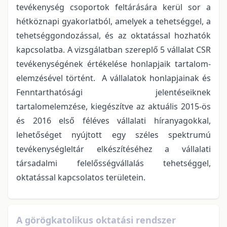
tevékenység csoportok feltárására kerül sor a
hétköznapi gyakorlatból, amelyek a tehetséggel, a
tehetséggondozással, és az oktatással hozhatók
kapcsolatba. A vizsgálatban szereplő 5 vállalat CSR
tevékenységének értékelése honlapjaik tartalom-
elemzésével történt. A vállalatok honlapjainak és
Fenntarthatósági jelentéseiknek
tartalomelemzése, kiegészítve az aktuális 2015-ös
és 2016 első féléves vállalati híranyagokkal,
lehetőséget nyújtott egy széles spektrumú
tevékenységleltár elkészítéséhez a vállalati
társadalmi felelősségvállalás tehetséggel,
oktatással kapcsolatos területein.
A görögkatolikus oktatási rendszer