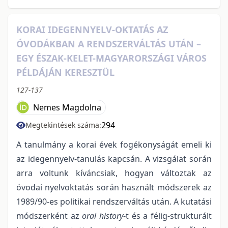
KORAI IDEGENNYELV-OKTATÁS AZ
ÓVODÁKBAN A RENDSZERVÁLTÁS UTÁN –
EGY ÉSZAK-KELET-MAGYARORSZÁGI VÁROS
PÉLDÁJÁN KERESZTÜL
127-137
Nemes Magdolna
294
Megtekintések száma:
A tanulmány a korai évek fogékonyságát emeli ki
az idegennyelv-tanulás kapcsán. A vizsgálat során
arra voltunk kíváncsiak, hogyan változtak az
óvodai nyelvoktatás során használt módszerek az
1989/90-es politikai rendszerváltás után. A kutatási
módszerként az
oral history
-t és a félig-strukturált