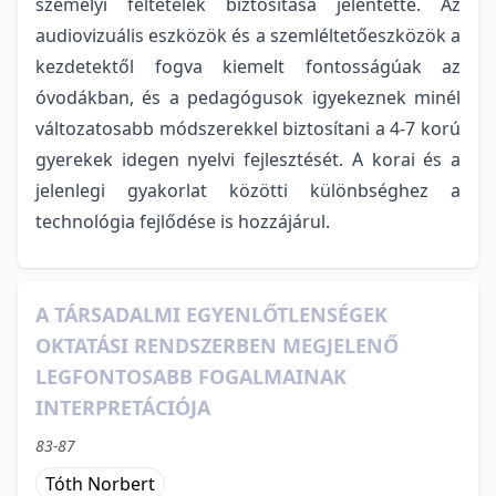
személyi feltételek biztosítása jelentette. Az
audiovizuális eszközök és a szemléltetőeszközök a
kezdetektől fogva kiemelt fontosságúak az
óvodákban, és a pedagógusok igyekeznek minél
változatosabb módszerekkel biztosítani a 4-7 korú
gyerekek idegen nyelvi fejlesztését. A korai és a
jelenlegi gyakorlat közötti különbséghez a
technológia fejlődése is hozzájárul.
A TÁRSADALMI EGYENLŐTLENSÉGEK
OKTATÁSI RENDSZERBEN MEGJELENŐ
LEGFONTOSABB FOGALMAINAK
INTERPRETÁCIÓJA
83-87
Tóth Norbert