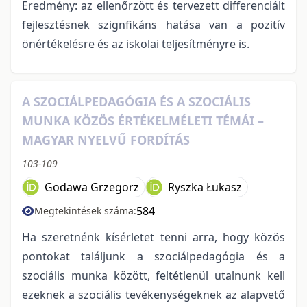
Eredmény: az ellenőrzött és tervezett differenciált
fejlesztésnek szignfikáns hatása van a pozitív
önértékelésre és az iskolai teljesítményre is.
A SZOCIÁLPEDAGÓGIA ÉS A SZOCIÁLIS
MUNKA KÖZÖS ÉRTÉKELMÉLETI TÉMÁI –
MAGYAR NYELVŰ FORDÍTÁS
103-109
Godawa Grzegorz
Ryszka Łukasz
584
Megtekintések száma:
Ha szeretnénk kísérletet tenni arra, hogy közös
pontokat találjunk a szociálpedagógia és a
szociális munka között, feltétlenül utalnunk kell
ezeknek a szociális tevékenységeknek az alapvető