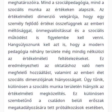
meghatározóira. Mind a szociálpedagógia, mind a
szociális munka az értékeken alapszik. Az
értékelméleti dimenzió velejárója, hogy egy
személy fejlődő értékei összefüggnek az emberi
méltósággal, önmegvalósítással és a szociális
működést is figyelembe kell venni.
Hangsúlyoznunk kell azt is, hogy a modern
pedagógia néhány területe még mindig nélkülözi
az értékelméleti feltételezéseket. Ez
eredményezheti az oktatáshoz való nem
megfelelő hozzáállást, valamint az emberi élet
szociális dimenziójának hiányosságait. Úgy tűnik,
különösen a szociális munka területén hiányzik az
értékelméleti megközelítés. Ez különösen
szembetűnő a családon belüli erőszak
megakadályozására tett próbálkozások esetében,