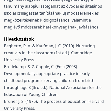
tanulmány alapjául szolgálhat az óvodai és általános
iskolai csillagászat tanításának új módszereinek és
megközelítéseinek kidolgozásához, valamint a
meglévő módszerek hatékonyságának javításához.
Hivatkozások
Beghetto, R. A. & Kaufman, J. C. (2010). Nurturing
creativity in the classroom (1st ed.). Cambridge
University Press.
Bredekamp, S. & Copple, C. (Eds) (2008).
Developmentally appropriate practice in early
childhood programs serving children from birth
through age 8 (3rd ed.). National Association for the
Education of Young Children.
Bruner, J. S. (1976). The process of education. Harvard
University Press.