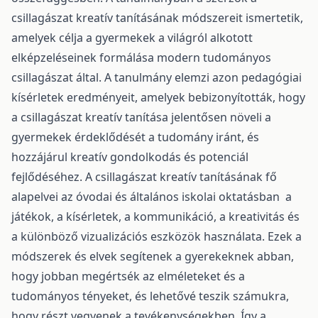
csillagászat kreatív tanításának módszereit ismertetik,
amelyek célja a gyermekek a világról alkotott
elképzeléseinek formálása modern tudományos
csillagászat által. A tanulmány elemzi azon pedagógiai
kísérletek eredményeit, amelyek bebizonyították, hogy
a csillagászat kreatív tanítása jelentősen növeli a
gyermekek érdeklődését a tudomány iránt, és
hozzájárul kreatív gondolkodás és potenciál
fejlődéséhez. A csillagászat kreatív tanításának fő
alapelvei az óvodai és általános iskolai oktatásban a
játékok, a kísérletek, a kommunikáció, a kreativitás és
a különböző vizualizációs eszközök használata. Ezek a
módszerek és elvek segítenek a gyerekeknek abban,
hogy jobban megértsék az elméleteket és a
tudományos tényeket, és lehetővé teszik számukra,
hogy részt vegyenek a tevékenységekben. Így a