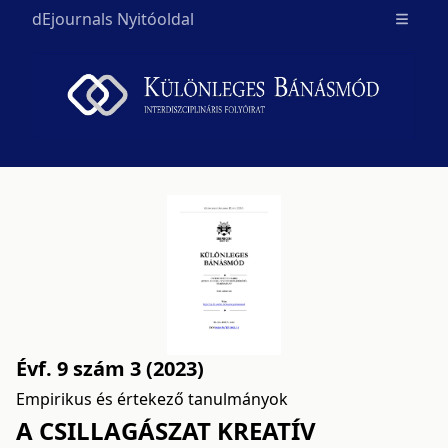
dEjournals Nyitóoldal
Open m
Évf. 9 szám 3 (2023)
Empirikus és értekező tanulmányok
A CSILLAGÁSZAT KREATÍV