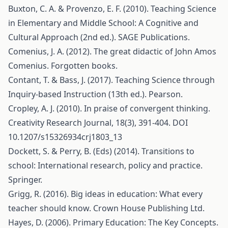
Buxton, C. A. & Provenzo, E. F. (2010). Teaching Science
in Elementary and Middle School: A Cognitive and
Cultural Approach (2nd ed.). SAGE Publications.
Comenius, J. A. (2012). The great didactic of John Amos
Comenius. Forgotten books.
Contant, T. & Bass, J. (2017). Teaching Science through
Inquiry-based Instruction (13th ed.). Pearson.
Cropley, A. J. (2010). In praise of convergent thinking.
Creativity Research Journal, 18(3), 391-404. DOI
10.1207/s15326934crj1803_13
Dockett, S. & Perry, B. (Eds) (2014). Transitions to
school: International research, policy and practice.
Springer.
Grigg, R. (2016). Big ideas in education: What every
teacher should know. Crown House Publishing Ltd.
Hayes, D. (2006). Primary Education: The Key Concepts.