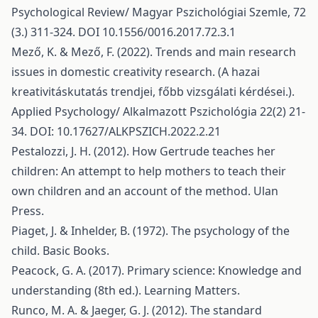
Psychological Review/ Magyar Pszichológiai Szemle, 72
(3.) 311-324. DOI 10.1556/0016.2017.72.3.1
Mező, K. & Mező, F. (2022). Trends and main research
issues in domestic creativity research. (A hazai
kreativitáskutatás trendjei, főbb vizsgálati kérdései.).
Applied Psychology/ Alkalmazott Pszichológia 22(2) 21-
34. DOI: 10.17627/ALKPSZICH.2022.2.21
Pestalozzi, J. H. (2012). How Gertrude teaches her
children: An attempt to help mothers to teach their
own children and an account of the method. Ulan
Press.
Piaget, J. & Inhelder, B. (1972). The psychology of the
child. Basic Books.
Peacock, G. A. (2017). Primary science: Knowledge and
understanding (8th ed.). Learning Matters.
Runco, M. A. & Jaeger, G. J. (2012). The standard