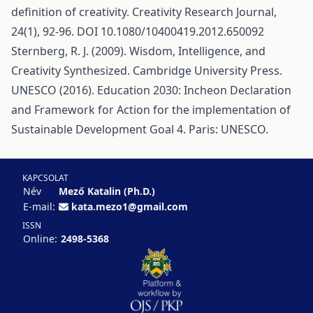
definition of creativity. Creativity Research Journal,
24(1), 92-96. DOI 10.1080/10400419.2012.650092
Sternberg, R. J. (2009). Wisdom, Intelligence, and
Creativity Synthesized. Cambridge University Press.
UNESCO (2016). Education 2030: Incheon Declaration
and Framework for Action for the implementation of
Sustainable Development Goal 4. Paris: UNESCO.
KAPCSOLAT
Név
Mező Katalin (Ph.D.)
E-mail:
kata.mezo1@gmail.com
ISSN
Online:
2498-5368