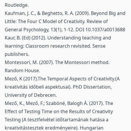
Routledge.
Kaufman, J. C., & Beghetto, R. A. (2009). Beyond Big and
Little: The Four C Model of Creativity. Review of
General Psychology, 13(1), 1-12. DOI 10.1037/a0013688
Kaur, B. (Ed) (2012). Understanding teaching and
learning: Classroom research revisited. Sense
publishers.
Montessori, M. (2007). The Montessori method.
Random House.
Mező, K (2017).The Temporal Aspects of Creativity.(A
kreativitás időbeli aspektusai). PhD Dissertation,
University of Debrecen.
Mező, K., Mező, F.; Szabóné, Balogh Á. (2017). The
Effect of Testing Time on the Results of Creativity
Testing (A tesztfelvétel időtartamának hatása a
kreativitástesztek eredményeire). Hungarian