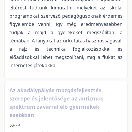
eltérést tudtunk kimutatni, melyeket az iskolai
programokat szervező pedagógusoknak érdemes
figyelembe venni, így még eredményesebben
tudják a majd a gyerekeket megszólítani a
témában. A lányokat az űrkutatás hasznosságával,
a rajz és technika foglalkozásokkal és
előadásokkal lehet megszólítani, míg a fiúkat az
internetes játékokkal.
Az akadálypályás mozgásfejlesztés
szerepe és jelentősége az autizmus
spektrum zavarral élő gyermekek
esetében
63-74