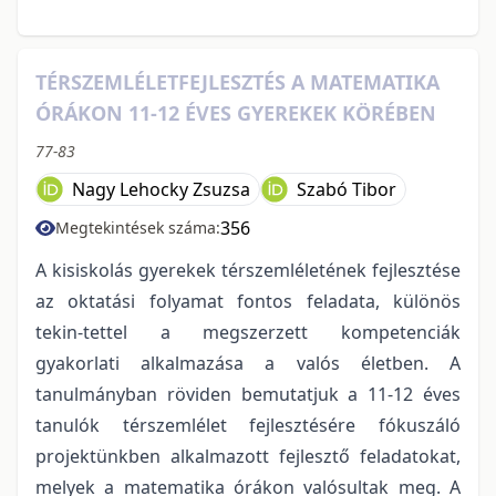
TÉRSZEMLÉLETFEJLESZTÉS A MATEMATIKA
ÓRÁKON 11-12 ÉVES GYEREKEK KÖRÉBEN
77-83
Nagy Lehocky Zsuzsa
Szabó Tibor
356
Megtekintések száma:
A kisiskolás gyerekek térszemléletének fejlesztése
az oktatási folyamat fontos feladata, különös
tekin-tettel a megszerzett kompetenciák
gyakorlati alkalmazása a valós életben. A
tanulmányban röviden bemutatjuk a 11-12 éves
tanulók térszemlélet fejlesztésére fókuszáló
projektünkben alkalmazott fejlesztő feladatokat,
melyek a matematika órákon valósultak meg. A