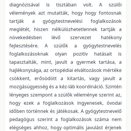
diagnózisával is tisztában volt. A szülői
vélemények azt mutatták, hogy hogy fontosnak
tartják a gyógytestnevelési foglalkozások
meglétét, hiszen nélkülözhetetlennek tartják a
növekedésben lévő szervezet hatékony
fejlesztésére. A szülők a gyógytestnevelés
foglalkozásoknak olyan pozitív hatásait is
tapasztalták, mint, javult a gyermek tartása, a
hajlékonysága, az ortopédiai elváltozások mértéke
csökkent, erősödött a kitartás, vagy javult a
mozgásügyesség és a kéz-láb koordináció. Szintén
lényeges szempont a szülők véleménye szerint az,
hogy ezek a foglalkozások ingyenesek, óvodai
időben történnek és játékosak. A gyógytestnevelő
pedagógus szerint a foglalkozások száma nem
elégséges ahhoz, hogy optimális javulást érjenek