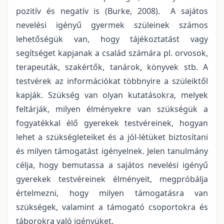
pozitív és negatív is (Burke, 2008). A sajátos
nevelési igényű gyermek szüleinek számos
lehetőségük van, hogy tájékoztatást vagy
segítséget kapjanak a család számára pl. orvosok,
terapeuták, szakértők, tanárok, könyvek stb. A
testvérek az információkat többnyire a szüleiktől
kapják. Szükség van olyan kutatásokra, melyek
feltárják, milyen élményekre van szükségük a
fogyatékkal élő gyerekek testvéreinek, hogyan
lehet a szükségleteiket és a jól-létüket biztosítani
és milyen támogatást igényelnek. Jelen tanulmány
célja, hogy bemutassa a sajátos nevelési igényű
gyerekek testvéreinek élményeit, megpróbálja
értelmezni, hogy milyen támogatásra van
szükségek, valamint a támogató csoportokra és
táborokra való igényüket.