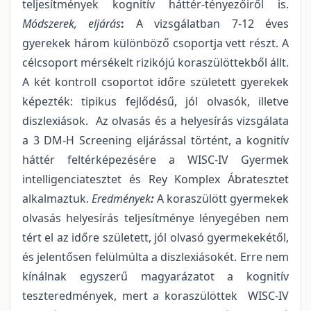
teljesítmények kognitív háttér-tényezőiről is.
Módszerek, eljárás
:
A vizsgálatban 7-12 éves
gyerekek három különböző csoportja vett részt. A
célcsoport mérsékelt rizikójú koraszülöttekből állt.
A két kontroll csoportot időre született gyerekek
képezték: tipikus fejlődésű, jól olvasók, illetve
diszlexiások. Az olvasás és a helyesírás vizsgálata
a 3 DM-H Screening eljárással történt, a kognitív
háttér feltérképezésére a WISC-IV Gyermek
intelligenciatesztet és Rey Komplex Ábratesztet
alkalmaztuk.
Eredmények
:
A koraszülött gyermekek
olvasás helyesírás teljesítménye lényegében nem
tért el az időre született, jól olvasó gyermekekétől,
és jelentősen felülmúlta a diszlexiásokét. Erre nem
kínálnak egyszerű magyarázatot a kognitív
teszteredmények, mert a koraszülöttek WISC-IV