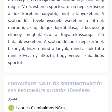
míg a TV-nézésben a sportcsatorna népszerűsége
a fiúk körében nagyobb, mint a lányokéban. A
szabadidős tevékenységek esetében a fittnek
maradni, az új dolgok kipróbálása, a közösségi
élmény meghatározó a fogyatékossággal élő
fiatalok esetében. A szabadidősport népszerűnek
bizonyul, hiszen mind a lányok, mind a fiúk több
mint 50%-a nyilatkozta, hogy végez szabadidős
sportot.
FOGYATÉKOS TANULÓK SPORTMOTIVÁCIÓI
EGY REGIONÁLIS KUTATÁS TÜKRÉBEN
35-44
Laoues-Czimbalmos Nóra