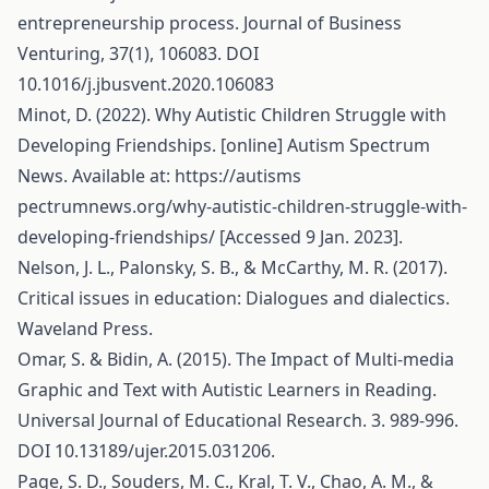
entrepreneurship process. Journal of Business
Venturing, 37(1), 106083. DOI
10.1016/j.jbusvent.2020.106083
Minot, D. (2022). Why Autistic Children Struggle with
Developing Friendships. [online] Autism Spectrum
News. Available at: https://autisms
pectrumnews.org/why-autistic-children-struggle-with-
developing-friendships/ [Accessed 9 Jan. 2023].
Nelson, J. L., Palonsky, S. B., & McCarthy, M. R. (2017).
Critical issues in education: Dialogues and dialectics.
Waveland Press.
Omar, S. & Bidin, A. (2015). The Impact of Multi-media
Graphic and Text with Autistic Learners in Reading.
Universal Journal of Educational Research. 3. 989-996.
DOI 10.13189/ujer.2015.031206.
Page, S. D., Souders, M. C., Kral, T. V., Chao, A. M., &