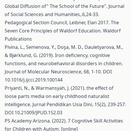
Global Diffusion of" The School of the Future". Journal
of Social Sciences and Humanities,.6,24-33.
Pedagogical Section Council, Leibner, Elan 2017. The
Seven Core Principles of Waldorf Education. Waldorf
Publications
Pivina, L., Semenova, Y., Doşa, M. D., Dauletyarova, M.,
& Bjørklund, G. (2019). Iron deficiency, cognitive
functions, and neurobehavioral disorders in children.
Journal of Molecular Neuroscience, 68, 1-10. DOI
10.1016/j.ijcci.2019.100144
Priyanti, N., & Warmansyah, J. (2021). the effect of
loose parts media on early childhood naturalist
intelligence. Jurnal Pendidikan Usia Dini, 15(2), 239-257.
DOI 10.21009/JPUD.152.03
PS Academy Arizona. (2022). 7 Cognitive Skill Activities
for Children with Autism. [online]