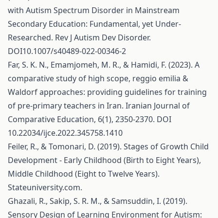
with Autism Spectrum Disorder in Mainstream
Secondary Education: Fundamental, yet Under-
Researched. Rev J Autism Dev Disorder.
DOI10.1007/s40489-022-00346-2
Far, S. K. N., Emamjomeh, M. R., & Hamidi, F. (2023). A
comparative study of high scope, reggio emilia &
Waldorf approaches: providing guidelines for training
of pre-primary teachers in Iran. Iranian Journal of
Comparative Education, 6(1), 2350-2370. DOI
10.22034/ijce.2022.345758.1410
Feiler, R., & Tomonari, D. (2019). Stages of Growth Child
Development - Early Childhood (Birth to Eight Years),
Middle Childhood (Eight to Twelve Years).
Stateuniversity.com.
Ghazali, R., Sakip, S. R. M., & Samsuddin, I. (2019).
Sensory Design of Learning Environment for Autism: