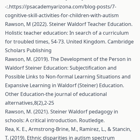
-:.
https://psacademyarizona.com/blog-posts/7-
cognitive-skill-activities-for-children-with-autism
Rawson, M (2022). Steiner Waldorf Teacher Education.
Holistic teacher education: In search of a curriculum
for troubled times, 54-73. United Kingdom. Cambridge
Scholars Publishing
Rawson, M. (2019). The Development of the Person in
Waldorf Steiner Education: Subjectification and
Possible Links to Non-formal Learning Situations and
Expansive Learning in Waldorf (Steiner) Education.
Other Education-the journal of educational
alternatives,8(2),2-25
Rawson, M. (2021). Steiner Waldorf pedagogy in
schools: A critical introduction. Routledge.
Rea, K. E., Armstrong-Brine, M., Ramirez, L., & Stancin,
T. (2019). Ethnic disparities in autism spectrum