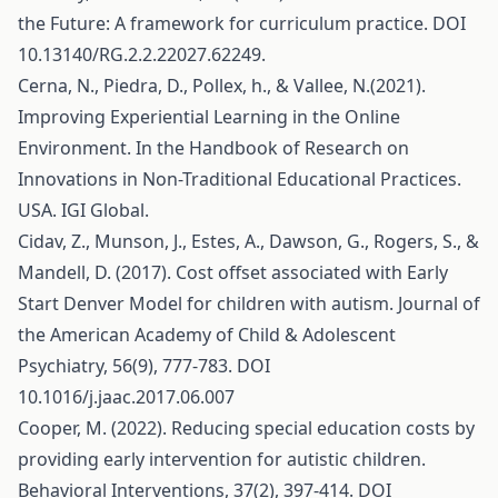
the Future: A framework for curriculum practice. DOI
10.13140/RG.2.2.22027.62249.
Cerna, N., Piedra, D., Pollex, h., & Vallee, N.(2021).
Improving Experiential Learning in the Online
Environment. In the Handbook of Research on
Innovations in Non-Traditional Educational Practices.
USA. IGI Global.
Cidav, Z., Munson, J., Estes, A., Dawson, G., Rogers, S., &
Mandell, D. (2017). Cost offset associated with Early
Start Denver Model for children with autism. Journal of
the American Academy of Child & Adolescent
Psychiatry, 56(9), 777-783. DOI
10.1016/j.jaac.2017.06.007
Cooper, M. (2022). Reducing special education costs by
providing early intervention for autistic children.
Behavioral Interventions, 37(2), 397-414. DOI