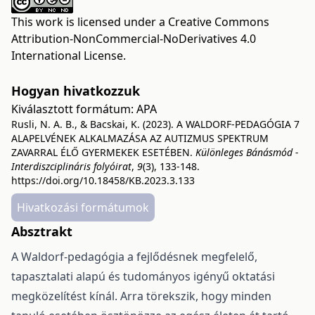
This work is licensed under a
Creative Commons
Attribution-NonCommercial-NoDerivatives 4.0
International License
.
Hogyan hivatkozzuk
Kiválasztott formátum:
APA
Rusli, N. A. B., & Bacskai, K. (2023). A WALDORF-PEDAGÓGIA 7
ALAPELVÉNEK ALKALMAZÁSA AZ AUTIZMUS SPEKTRUM
ZAVARRAL ÉLŐ GYERMEKEK ESETÉBEN.
Különleges Bánásmód -
Interdiszciplináris folyóirat
,
9
(3), 133-148.
https://doi.org/10.18458/KB.2023.3.133
Hivatkozási formátumok
Absztrakt
A Waldorf-pedagógia a fejlődésnek megfelelő,
tapasztalati alapú és tudományos igényű oktatási
megközelítést kínál. Arra törekszik, hogy minden