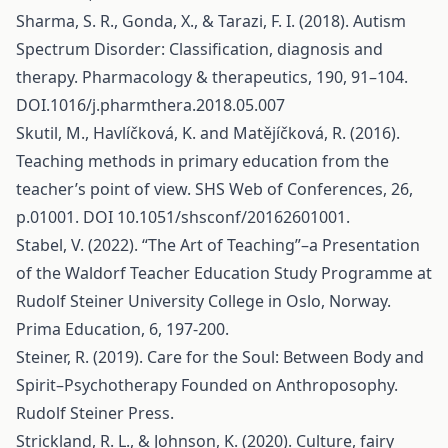
Sharma, S. R., Gonda, X., & Tarazi, F. I. (2018). Autism
Spectrum Disorder: Classification, diagnosis and
therapy. Pharmacology & therapeutics, 190, 91–104.
DOI.1016/j.pharmthera.2018.05.007
Skutil, M., Havlíčková, K. and Matějíčková, R. (2016).
Teaching methods in primary education from the
teacher’s point of view. SHS Web of Conferences, 26,
p.01001. DOI 10.1051/shsconf/20162601001.
Stabel, V. (2022). “The Art of Teaching”–a Presentation
of the Waldorf Teacher Education Study Programme at
Rudolf Steiner University College in Oslo, Norway.
Prima Education, 6, 197-200.
Steiner, R. (2019). Care for the Soul: Between Body and
Spirit–Psychotherapy Founded on Anthroposophy.
Rudolf Steiner Press.
Strickland, R. L., & Johnson, K. (2020). Culture, fairy