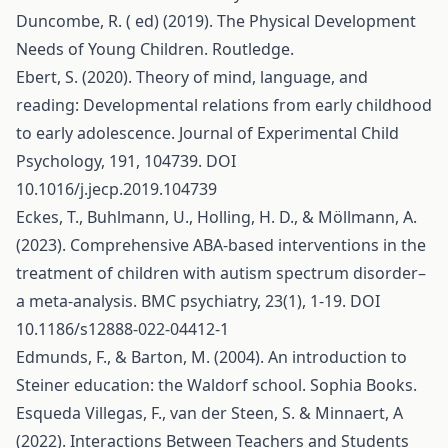
Duncombe, R. ( ed) (2019). The Physical Development
Needs of Young Children. Routledge.
Ebert, S. (2020). Theory of mind, language, and
reading: Developmental relations from early childhood
to early adolescence. Journal of Experimental Child
Psychology, 191, 104739. DOI
10.1016/j.jecp.2019.104739
Eckes, T., Buhlmann, U., Holling, H. D., & Möllmann, A.
(2023). Comprehensive ABA-based interventions in the
treatment of children with autism spectrum disorder–
a meta-analysis. BMC psychiatry, 23(1), 1-19. DOI
10.1186/s12888-022-04412-1
Edmunds, F., & Barton, M. (2004). An introduction to
Steiner education: the Waldorf school. Sophia Books.
Esqueda Villegas, F., van der Steen, S. & Minnaert, A
(2022). Interactions Between Teachers and Students