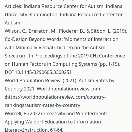
Articles: Indiana Resource Center for Autism: Indiana
University Bloomington. Indiana Resource Center for
Autism.
Wilson, C., Brereton, M., Ploderer, B., & Sitbon, L. (2019).
Co-Design Beyond Words: 'Moments of Interaction
with Minimally-Verbal Children on the Autism
Spectrum. In Proceedings of the 2019 CHI Conference
on Human Factors in Computing Systems (pp. 1-15).
DOI 10.1145/3290605.3300251
World Population Review. (2021). Autism Rates by
Country 2021. Worldpopulationreview.com.-
:
https://worldpopulationreview.com/country-
rankings/autism-rates-by-country
Worrell, P. (2022). Creativity and Wonderment:
Applying Waldorf Education to Information
Literacy.Instruction. 61-64.