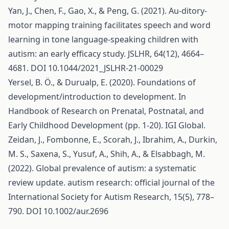
Yan, J., Chen, F., Gao, X., & Peng, G. (2021). Au-ditory-
motor mapping training facilitates speech and word
learning in tone language-speaking children with
autism: an early efficacy study. JSLHR, 64(12), 4664–
4681. DOI 10.1044/2021_JSLHR-21-00029
Yersel, B. Ö., & Durualp, E. (2020). Foundations of
development/introduction to development. In
Handbook of Research on Prenatal, Postnatal, and
Early Childhood Development (pp. 1-20). IGI Global.
Zeidan, J., Fombonne, E., Scorah, J., Ibrahim, A., Durkin,
M. S., Saxena, S., Yusuf, A., Shih, A., & Elsabbagh, M.
(2022). Global prevalence of autism: a systematic
review update. autism research: official journal of the
International Society for Autism Research, 15(5), 778–
790. DOI 10.1002/aur.2696