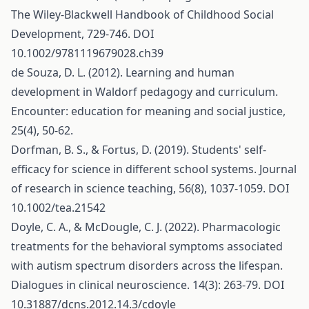
The Wiley‐Blackwell Handbook of Childhood Social
Development, 729-746. DOI
10.1002/9781119679028.ch39
de Souza, D. L. (2012). Learning and human
development in Waldorf pedagogy and curriculum.
Encounter: education for meaning and social justice,
25(4), 50-62.
Dorfman, B. S., & Fortus, D. (2019). Students' self‐
efficacy for science in different school systems. Journal
of research in science teaching, 56(8), 1037-1059. DOI
10.1002/tea.21542
Doyle, C. A., & McDougle, C. J. (2022). Pharmacologic
treatments for the behavioral symptoms associated
with autism spectrum disorders across the lifespan.
Dialogues in clinical neuroscience. 14(3): 263-79. DOI
10.31887/dcns.2012.14.3/cdoyle