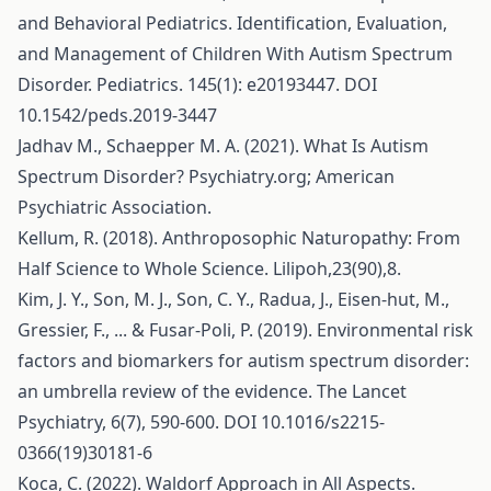
and Behavioral Pediatrics. Identification, Evaluation,
and Management of Children With Autism Spectrum
Disorder. Pediatrics. 145(1): e20193447. DOI
10.1542/peds.2019-3447
Jadhav M., Schaepper M. A. (2021). What Is Autism
Spectrum Disorder? Psychiatry.org; American
Psychiatric Association.
Kellum, R. (2018). Anthroposophic Naturopathy: From
Half Science to Whole Science. Lilipoh,23(90),8.
Kim, J. Y., Son, M. J., Son, C. Y., Radua, J., Eisen-hut, M.,
Gressier, F., ... & Fusar-Poli, P. (2019). Environmental risk
factors and biomarkers for autism spectrum disorder:
an umbrella review of the evidence. The Lancet
Psychiatry, 6(7), 590-600. DOI 10.1016/s2215-
0366(19)30181-6
Koca, C. (2022). Waldorf Approach in All Aspects.