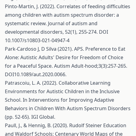
Pinto-Martin, J. (2022). Correlates of feeding difficulties
among children with autism spectrum disorder: a
systematic review. Journal of autism and
developmental disorders, 52(1), 255-274. DOI
10.1007/s10803-021-04947-4
Park-Cardoso J, D Silva (2021). APS. Preference to Eat
Alone: Autistic Adults' Desire for Freedom of Choice
for a Peaceful Space. Autism Adult-hood;3(3):257-265.
DOI10.1089/aut.2020.0066.
Patrascoiu, L. A. (2022). Collaborative Learning
Environments for Autistic Children in the Inclusive
School. In Interventions for Improving Adaptive
Behaviors in Children With Autism Spectrum Disorders
(pp. 52-65). IGI Global.
Paull, J., & Hennig, B. (2020). Rudolf Steiner Education
and Waldorf Schools: Centenary World Maps of the