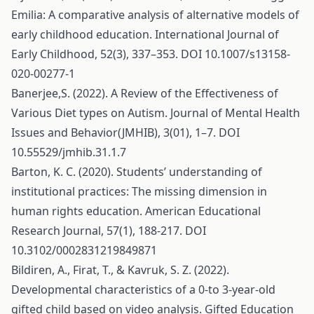
Emilia: A comparative analysis of alternative models of
early childhood education. International Journal of
Early Childhood, 52(3), 337–353. DOI 10.1007/s13158-
020-00277-1
Banerjee,S. (2022). A Review of the Effectiveness of
Various Diet types on Autism. Journal of Mental Health
Issues and Behavior(JMHIB), 3(01), 1–7. DOI
10.55529/jmhib.31.1.7
Barton, K. C. (2020). Students’ understanding of
institutional practices: The missing dimension in
human rights education. American Educational
Research Journal, 57(1), 188-217. DOI
10.3102/0002831219849871
Bildiren, A., Firat, T., & Kavruk, S. Z. (2022).
Developmental characteristics of a 0-to 3-year-old
gifted child based on video analysis. Gifted Education