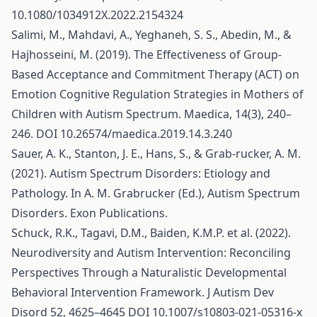
10.1080/1034912X.2022.2154324
Salimi, M., Mahdavi, A., Yeghaneh, S. S., Abedin, M., &
Hajhosseini, M. (2019). The Effectiveness of Group-
Based Acceptance and Commitment Therapy (ACT) on
Emotion Cognitive Regulation Strategies in Mothers of
Children with Autism Spectrum. Maedica, 14(3), 240–
246. DOI 10.26574/maedica.2019.14.3.240
Sauer, A. K., Stanton, J. E., Hans, S., & Grab-rucker, A. M.
(2021). Autism Spectrum Disorders: Etiology and
Pathology. In A. M. Grabrucker (Ed.), Autism Spectrum
Disorders. Exon Publications.
Schuck, R.K., Tagavi, D.M., Baiden, K.M.P. et al. (2022).
Neurodiversity and Autism Intervention: Reconciling
Perspectives Through a Naturalistic Developmental
Behavioral Intervention Framework. J Autism Dev
Disord 52, 4625–4645 DOI 10.1007/s10803-021-05316-x