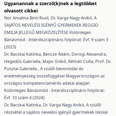
Ugyanannak a szerző(k)nek a legtöbbet
olvasott cikkei
Nor Amalina Binti Rusli, Dr. Varga Nagy Anikó,
A
SAJÁTOS NEVELÉSI IGÉNYŰ GYERMEKEK REGGIO
EMILIA JELLEGŰ MEGKÖZELÍTÉSE
Különleges
Bánásmód - Interdiszciplináris folyóirat: Évf. 9 szám 3
(2023)
Dr. Bacskai Katinka, Bencze Ádám, Dorogi Alexandra,
Hegedűs Gabriella, Major Enikő, Rétháti Csilla, Prof. Dr.
Pusztai Gabriella ,
A szülői bevonódás és
eredményesség összefüggései Magyarországon az
országos kompetenciamérés adatai alapján
Különleges Bánásmód - Interdiszciplináris folyóirat:
Évf. 10 szám 4 (2024)
Dr. Bacskai Katinka, Dr. Varga Nagy Anikó,
A szülői
részvétel a sajátos nevelési igényű gyermekek iskolai