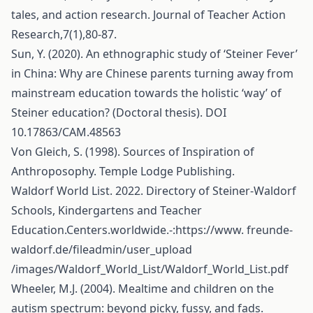
tales, and action research. Journal of Teacher Action
Research,7(1),80-87.
Sun, Y. (2020). An ethnographic study of ‘Steiner Fever’
in China: Why are Chinese parents turning away from
mainstream education towards the holistic ‘way’ of
Steiner education? (Doctoral thesis). DOI
10.17863/CAM.48563
Von Gleich, S. (1998). Sources of Inspiration of
Anthroposophy. Temple Lodge Publishing.
Waldorf World List. 2022. Directory of Steiner-Waldorf
Schools, Kindergartens and Teacher
Education.Centers.worldwide.-:https://www. freunde-
waldorf.de/fileadmin/user_upload
/images/Waldorf_World_List/Waldorf_World_List.pdf
Wheeler, M.J. (2004). Mealtime and children on the
autism spectrum: beyond picky, fussy, and fads.