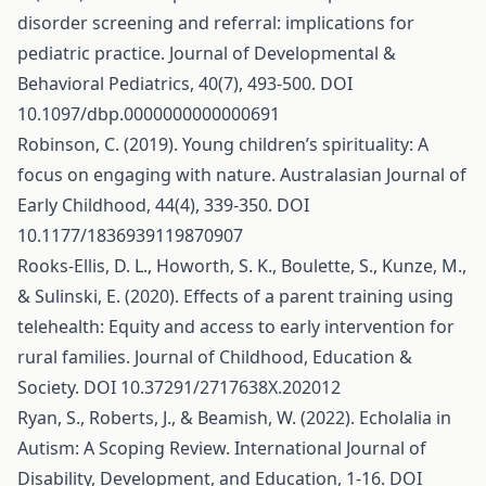
disorder screening and referral: implications for
pediatric practice. Journal of Developmental &
Behavioral Pediatrics, 40(7), 493-500. DOI
10.1097/dbp.0000000000000691
Robinson, C. (2019). Young children’s spirituality: A
focus on engaging with nature. Australasian Journal of
Early Childhood, 44(4), 339-350. DOI
10.1177/1836939119870907
Rooks-Ellis, D. L., Howorth, S. K., Boulette, S., Kunze, M.,
& Sulinski, E. (2020). Effects of a parent training using
telehealth: Equity and access to early intervention for
rural families. Journal of Childhood, Education &
Society. DOI 10.37291/2717638X.202012
Ryan, S., Roberts, J., & Beamish, W. (2022). Echolalia in
Autism: A Scoping Review. International Journal of
Disability, Development, and Education, 1-16. DOI