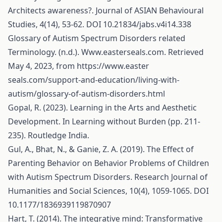
Architects awareness?. Journal of ASIAN Behavioural
Studies, 4(14), 53-62. DOI 10.21834/jabs.v4i14.338
Glossary of Autism Spectrum Disorders related
Terminology. (n.d.). Www.easterseals.com. Retrieved
May 4, 2023, from
https://www.easter
seals.com/support-and-education/living-with-
autism/glossary-of-autism-disorders.html
Gopal, R. (2023). Learning in the Arts and Aesthetic
Development. In Learning without Burden (pp. 211-
235). Routledge India.
Gul, A., Bhat, N., & Ganie, Z. A. (2019). The Effect of
Parenting Behavior on Behavior Problems of Children
with Autism Spectrum Disorders. Research Journal of
Humanities and Social Sciences, 10(4), 1059-1065. DOI
10.1177/1836939119870907
Hart, T. (2014). The integrative mind: Transformative