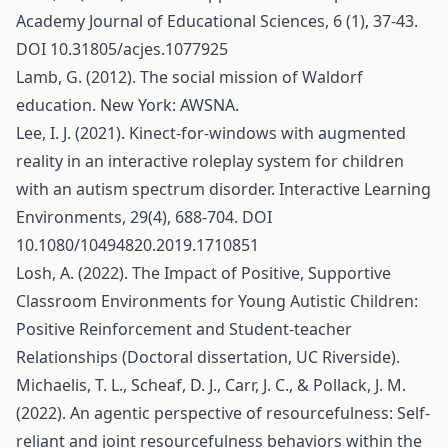
Academy Journal of Educational Sciences, 6 (1), 37-43.
DOI 10.31805/acjes.1077925
Lamb, G. (2012). The social mission of Waldorf
education. New York: AWSNA.
Lee, I. J. (2021). Kinect-for-windows with augmented
reality in an interactive roleplay system for children
with an autism spectrum disorder. Interactive Learning
Environments, 29(4), 688-704. DOI
10.1080/10494820.2019.1710851
Losh, A. (2022). The Impact of Positive, Supportive
Classroom Environments for Young Autistic Children:
Positive Reinforcement and Student-teacher
Relationships (Doctoral dissertation, UC Riverside).
Michaelis, T. L., Scheaf, D. J., Carr, J. C., & Pollack, J. M.
(2022). An agentic perspective of resourcefulness: Self-
reliant and joint resourcefulness behaviors within the