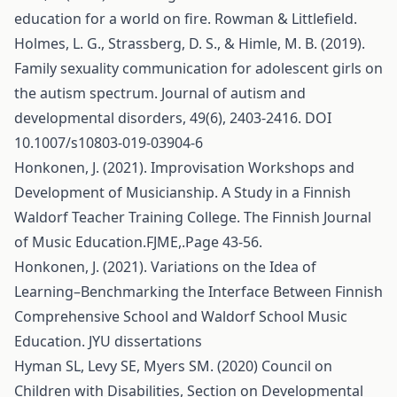
education for a world on fire. Rowman & Littlefield.
Holmes, L. G., Strassberg, D. S., & Himle, M. B. (2019).
Family sexuality communication for adolescent girls on
the autism spectrum. Journal of autism and
developmental disorders, 49(6), 2403-2416. DOI
10.1007/s10803-019-03904-6
Honkonen, J. (2021). Improvisation Workshops and
Development of Musicianship. A Study in a Finnish
Waldorf Teacher Training College. The Finnish Journal
of Music Education.FJME,.Page 43-56.
Honkonen, J. (2021). Variations on the Idea of
Learning–Benchmarking the Interface Between Finnish
Comprehensive School and Waldorf School Music
Education. JYU dissertations
Hyman SL, Levy SE, Myers SM. (2020) Council on
Children with Disabilities, Section on Developmental