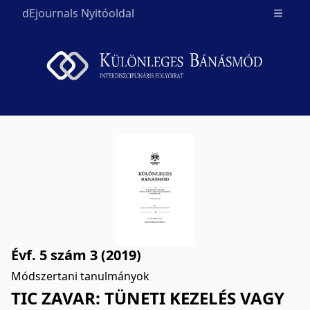
dEjournals Nyitóoldal
Open m
Évf. 5 szám 3 (2019)
Módszertani tanulmányok
TIC ZAVAR: TÜNETI KEZELÉS VAGY