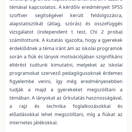
témával kapcsolatos. A kérdőív eredményeit SPSS
szoftver segítségével került feldolgozásra,
alapstatisztikát (átlag, szórás) és összefüggés
vizsgálatot (independent t test, Chi 2 proba)
számítottunk. A kutatás igazolta, hogy a gyerekek
érdeklődnek a téma iránt ám az iskolai programok
során a fiúk és lányok motivációjában szignifikáns
eltérést tudtunk kimutatni, melyeket az iskolai
programokat szervező pedagógusoknak érdemes
figyelembe venni, így még eredményesebben
tudják a majd a gyerekeket megszólítani a
témában. A lányokat az űrkutatás hasznosságával,
a rajz és technika foglalkozásokkal és
előadásokkal lehet megszólítani, míg a fiúkat az
internetes játékokkal.