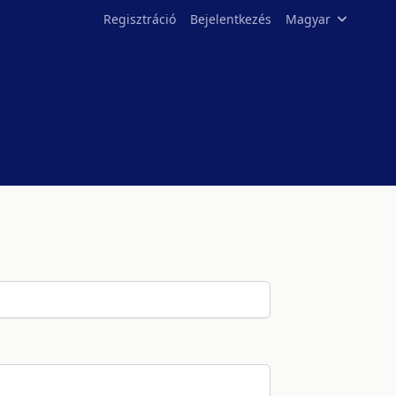
Regisztráció
Bejelentkezés
Magyar