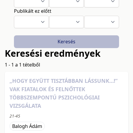
Publikált ez előtt
Keresés
Keresési eredmények
1 - 1 a 1 tételből
„HOGY EGYÜTT TISZTÁBBAN LÁSSUNK…!”
VAK FIATALOK ÉS FELNŐTTEK
TÖBBSZEMPONTÚ PSZICHOLÓGIAI
VIZSGÁLATA
21-45
Balogh Ádám