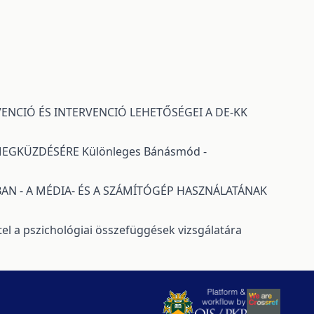
ENCIÓ ÉS INTERVENCIÓ LEHETŐSÉGEI A DE-KK
 MEGKÜZDÉSÉRE
Különleges Bánásmód -
N - A MÉDIA- ÉS A SZÁMÍTÓGÉP HASZNÁLATÁNAK
tel a pszichológiai összefüggések vizsgálatára