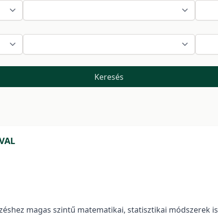
Keresés
VAL
shez magas szintű matematikai, statisztikai módszerek is