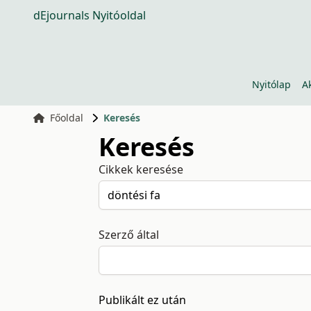
dEjournals Nyitóoldal
Nyitólap
A
Főoldal
Keresés
Keresés
Cikkek keresése
Szerző által
Publikált ez után