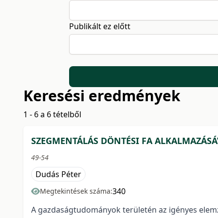
Publikált ez előtt
Keresési eredmények
1 - 6 a 6 tételből
SZEGMENTÁLÁS DÖNTÉSI FA ALKALMAZÁSÁ
49-54
Dudás Péter
340
Megtekintések száma:
A gazdaságtudományok területén az igényes elemzé