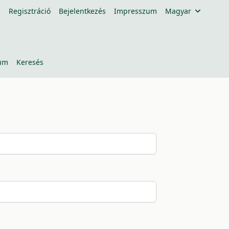
Regisztráció
Bejelentkezés
Impresszum
Magyar
um
Keresés