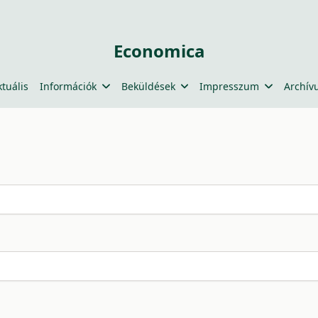
Economica
ktuális
Információk
Beküldések
Impresszum
Archív