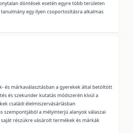
nytalan döntések esetén egyre több területen
A tanulmány egy ilyen csoportosításra alkalmas
k- és márkaválasztásban a gyerekek által betöltött
intés és szekunder kutatás módszerén kívül a
ekek családi élelmiszervásárlásban
s szempontjából a mélyinterjú alanyok válaszai
 saját részükre vásárolt termékek és márkák