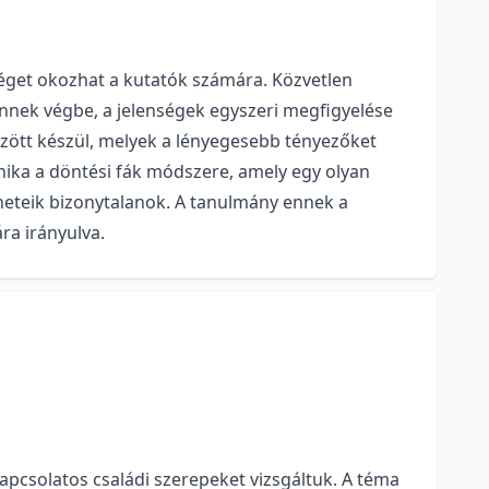
éget okozhat a kutatók számára. Közvetlen
nnek végbe, a jelenségek egyszeri megfigyelése
özött készül, melyek a lényegesebb tényezőket
hnika a döntési fák módszere, amely egy olyan
eneteik bizonytalanok. A tanulmány ennek a
ra irányulva.
apcsolatos családi szerepeket vizsgáltuk. A téma