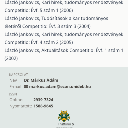
László Jankovics,
Kari hírek, tudományos rendezvények
Competitio: Évf. 5 szám 1 (2006)
László Jankovics,
Tudósítások a kar tudományos
életéről
Competitio: Évf. 3 szám 3 (2004)
László Jankovics,
Kari hírek, tudományos rendezvények
Competitio: Évf. 4 szám 2 (2005)
László Jankovics,
Aktualitások
Competitio: Évf. 1 szám 1
(2002)
KAPCSOLAT
Név
Dr. Márkus Ádám
E-mail:
markus.adam@econ.unideb.hu
ISSN
Online:
2939-7324
Nyomtatott:
1588-9645