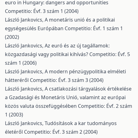
euro in Hungary: dangers and opportunities
Competitio: Évf. 3 szám 1 (2004)
László Jankovics,
A monetáris unió és a politikai
egységesülés Európában
Competitio: Évf. 1 szám 1
(2002)
László Jankovics,
Az euró és az új tagállamok:
közgazdasági vagy politikai kihívás?
Competitio: Évf. 5
szám 1 (2006)
László Jankovics,
A modern pénzügypolitika elméleti
hátteréről
Competitio: Évf. 3 szám 3 (2004)
László Jankovics,
A csatlakozási tárgyalások értékelése
a Gzadasági és Monetáris Unió, valamint az európai
közös valuta összefüggésében
Competitio: Évf. 2 szám
1 (2003)
László Jankovics,
Tudósítások a kar tudományos
életéről
Competitio: Évf. 3 szám 2 (2004)