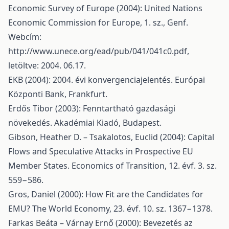
Economic Survey of Europe (2004): United Nations
Economic Commission for Europe, 1. sz., Genf.
Webcím:
http://www.unece.org/ead/pub/041/041c0.pdf
,
letöltve: 2004. 06.17.
EKB (2004): 2004. évi konvergenciajelentés. Európai
Központi Bank, Frankfurt.
Erdős Tibor (2003): Fenntartható gazdasági
növekedés. Akadémiai Kiadó, Budapest.
Gibson, Heather D. – Tsakalotos, Euclid (2004): Capital
Flows and Speculative Attacks in Prospective EU
Member States. Economics of Transition, 12. évf. 3. sz.
559−586.
Gros, Daniel (2000): How Fit are the Candidates for
EMU? The World Economy, 23. évf. 10. sz. 1367−1378.
Farkas Beáta – Várnay Ernő (2000): Bevezetés az