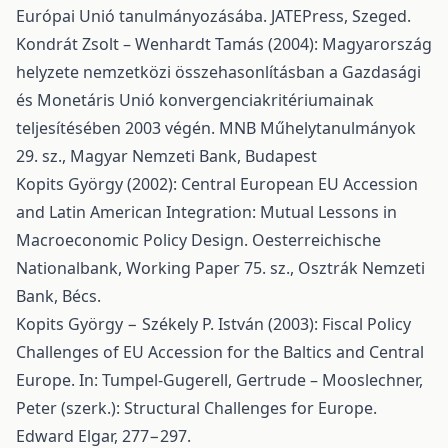
Európai Unió tanulmányozásába. JATEPress, Szeged.
Kondrát Zsolt – Wenhardt Tamás (2004): Magyarország
helyzete nemzetközi összehasonlításban a Gazdasági
és Monetáris Unió konvergenciakritériumainak
teljesítésében 2003 végén. MNB Műhelytanulmányok
29. sz., Magyar Nemzeti Bank, Budapest
Kopits György (2002): Central European EU Accession
and Latin American Integration: Mutual Lessons in
Macroeconomic Policy Design. Oesterreichische
Nationalbank, Working Paper 75. sz., Osztrák Nemzeti
Bank, Bécs.
Kopits György − Székely P. István (2003): Fiscal Policy
Challenges of EU Accession for the Baltics and Central
Europe. In: Tumpel-Gugerell, Gertrude – Mooslechner,
Peter (szerk.): Structural Challenges for Europe.
Edward Elgar, 277−297.