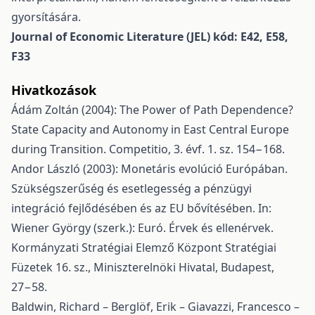
gyorsítására.
Journal of Economic Literature (JEL) kód: E42, E58,
F33
Hivatkozások
Ádám Zoltán (2004): The Power of Path Dependence?
State Capacity and Autonomy in East Central Europe
during Transition. Competitio, 3. évf. 1. sz. 154−168.
Andor László (2003): Monetáris evolúció Európában.
Szükségszerűség és esetlegesség a pénzügyi
integráció fejlődésében és az EU bővítésében. In:
Wiener György (szerk.): Euró. Érvek és ellenérvek.
Kormányzati Stratégiai Elemző Központ Stratégiai
Füzetek 16. sz., Miniszterelnöki Hivatal, Budapest,
27−58.
Baldwin, Richard – Berglöf, Erik – Giavazzi, Francesco –