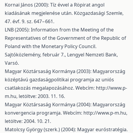
Kornai János (2000): Tíz évvel a Röpirat angol
kiadásának megjelenése után. Közgazdasági Szemle,
47. évf. 9. sz. 647−661.
LNB (2005): Information from the Meeting of the
Representatives of the Government of the Republic of
Poland with the Monetary Policy Council.
Sajtóközlemény, február 7., Lengyel Nemzeti Bank,
Varsó.
Magyar Köztársaság Kormánya (2003): Magyarország
középtávú gazdaságpolitikai programja az uniós
csatlakozás megalapozásához. Webcím:
http://www.p-
m.hu
, letöltve: 2003. 11. 16.
Magyar Köztársaság Kormánya (2004): Magyarország
konvergencia programja. Webcím:
http://www.p-m.hu
,
letöltve: 2004. 10. 21.
Matolcsy György (szerk.) (2004): Magyar euróstratégia.