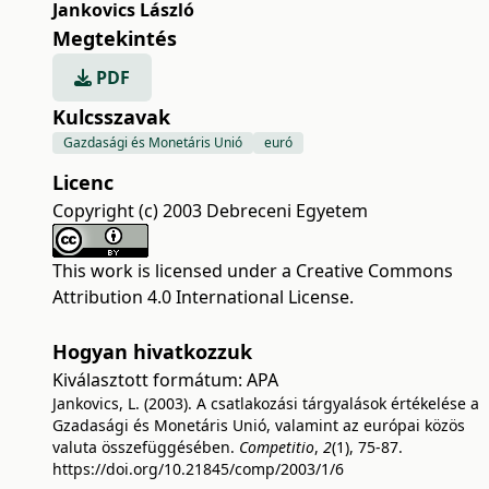
Jankovics László
Megtekintés
PDF
Kulcsszavak
Gazdasági és Monetáris Unió
euró
Licenc
Copyright (c) 2003 Debreceni Egyetem
This work is licensed under a
Creative Commons
Attribution 4.0 International License
.
Hogyan hivatkozzuk
Kiválasztott formátum:
APA
Jankovics, L. (2003). A csatlakozási tárgyalások értékelése a
Gzadasági és Monetáris Unió, valamint az európai közös
valuta összefüggésében.
Competitio
,
2
(1), 75-87.
https://doi.org/10.21845/comp/2003/1/6