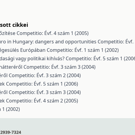
ott cikkei
őzítése
Competitio: Évf. 4 szám 1 (2005)
uro in Hungary: dangers and opportunities
Competitio: Évf.
ységesülés Európában
Competitio: Évf. 1 szám 1 (2002)
asági vagy politikai kihívás?
Competitio: Évf. 5 szám 1 (200
hátteréről
Competitio: Évf. 3 szám 3 (2004)
éről
Competitio: Évf. 3 szám 2 (2004)
yek
Competitio: Évf. 5 szám 1 (2006)
éről
Competitio: Évf. 3 szám 3 (2004)
yek
Competitio: Évf. 4 szám 2 (2005)
 1 (2002)
2939-7324