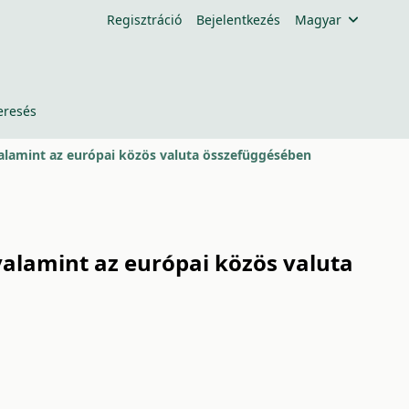
Regisztráció
Bejelentkezés
Magyar
eresés
valamint az európai közös valuta összefüggésében
valamint az európai közös valuta