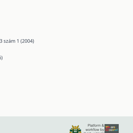
 3 szám 1 (2004)
6)