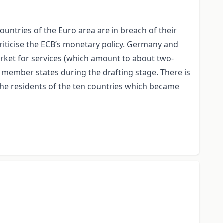
untries of the Euro area are in breach of their
riticise the ECB’s monetary policy. Germany and
rket for services (which amount to about two-
e member states during the drafting stage. There is
he residents of the ten countries which became