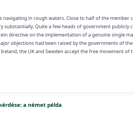
s navigating in rough waters. Close to half of the member co
y substantially. Quite a few heads of government publicly c
in directive on the implementation of a genuine single ma
o major objections had been raised by the governments of th
Ireland, the UK and Sweden accept the free movement of t
kérdése: a német példa