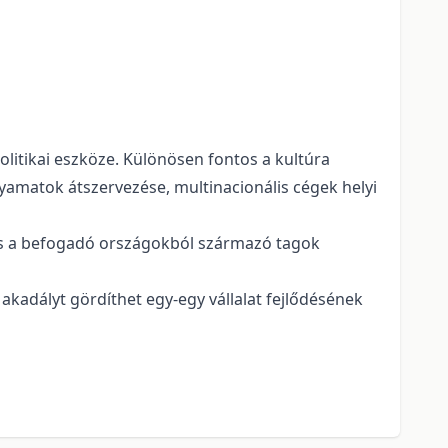
olitikai eszköze. Különösen fontos a kultúra
olyamatok átszervezése, multinacionális cégek helyi
el és a befogadó országokból származó tagok
akadályt gördíthet egy-egy vállalat fejlődésének