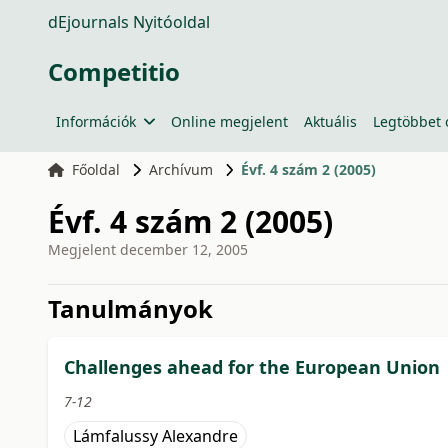
dEjournals Nyitóoldal
Competitio
Információk
Online megjelent
Aktuális
Legtöbbet 
Főoldal
Archívum
Évf. 4 szám 2 (2005)
Évf. 4 szám 2 (2005)
Megjelent
december 12, 2005
issue.tableOfContents6a7
Tanulmányok
Challenges ahead for the European Union
7-12
Lámfalussy Alexandre