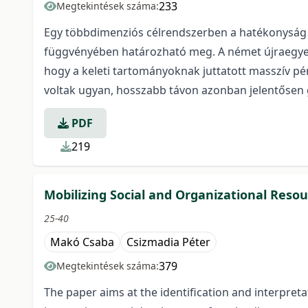
233
Megtekintések száma:
Egy többdimenziós célrendszerben a hatékonyság
függvényében határozható meg. A német újraegyes
hogy a keleti tartományoknak juttatott masszív pé
voltak ugyan, hosszabb távon azonban jelentősen 
PDF
219
Mobilizing Social and Organizational Resou
25-40
Makó Csaba
Csizmadia Péter
379
Megtekintések száma:
The paper aims at the identification and interpret