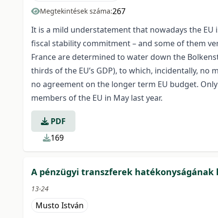
267
Megtekintések száma:
It is a mild understatement that nowadays the EU i
fiscal stability commitment – and some of them ver
France are determined to water down the Bolkenste
thirds of the EU’s GDP), to which, incidentally, n
no agreement on the longer term EU budget. Only 
members of the EU in May last year.
PDF
169
A pénzügyi transzferek hatékonyságának 
13-24
Musto István