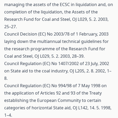
managing the assets of the ECSC in liquidation and, on
completion of the liquidation, the Assets of the
Research Fund for Coal and Steel, OJ L029, 5. 2. 2003,
25–27.
Council Decision (EC) No 2003/78 of 1 February, 2003
laying down the multiannual technical guidelines for
the research programme of the Research Fund for
Coal and Steel, OJ L029, 5. 2. 2003, 28–39.
Council Regulation (EC) No 1407/2002 of 23 July, 2002
on State aid to the coal industry, OJ L205, 2. 8. 2002, 1–
8.
Council Regulation (EC) No 994/98 of 7 May 1998 on
the application of Articles 92 and 93 of the Treaty
establishing the European Community to certain
categories of horizontal State aid, OJ L142, 14. 5. 1998,
1–4.