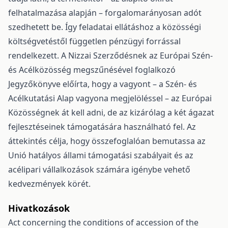
felhatalmazása alapján – forgalomarányosan adót
szedhetett be. Így feladatai ellátáshoz a közösségi
költségvetéstől független pénzügyi forrással
rendelkezett. A Nizzai Szerződésnek az Európai Szén-
és Acélközösség megszűnésével foglalkozó
Jegyzőkönyve előírta, hogy a vagyont – a Szén- és
Acélkutatási Alap vagyona megjelöléssel – az Európai
Közösségnek át kell adni, de az kizárólag a két ágazat
fejlesztéseinek támogatására használható fel. Az
áttekintés célja, hogy összefoglalóan bemutassa az
Unió hatályos állami támogatási szabályait és az
acélipari vállalkozások számára igénybe vehető
kedvezmények körét.
Hivatkozások
Act concerning the conditions of accession of the