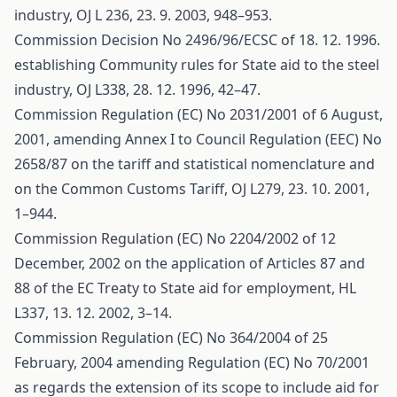
industry, OJ L 236, 23. 9. 2003, 948–953.
Commission Decision No 2496/96/ECSC of 18. 12. 1996.
establishing Community rules for State aid to the steel
industry, OJ L338, 28. 12. 1996, 42–47.
Commission Regulation (EC) No 2031/2001 of 6 August,
2001, amending Annex I to Council Regulation (EEC) No
2658/87 on the tariff and statistical nomenclature and
on the Common Customs Tariff, OJ L279, 23. 10. 2001,
1–944.
Commission Regulation (EC) No 2204/2002 of 12
December, 2002 on the application of Articles 87 and
88 of the EC Treaty to State aid for employment, HL
L337, 13. 12. 2002, 3–14.
Commission Regulation (EC) No 364/2004 of 25
February, 2004 amending Regulation (EC) No 70/2001
as regards the extension of its scope to include aid for