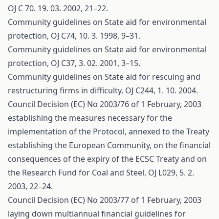
OJ C 70. 19. 03. 2002, 21–22.
Community guidelines on State aid for environmental
protection, OJ C74, 10. 3. 1998, 9–31.
Community guidelines on State aid for environmental
protection, OJ C37, 3. 02. 2001, 3–15.
Community guidelines on State aid for rescuing and
restructuring firms in difficulty, OJ C244, 1. 10. 2004.
Council Decision (EC) No 2003/76 of 1 February, 2003
establishing the measures necessary for the
implementation of the Protocol, annexed to the Treaty
establishing the European Community, on the financial
consequences of the expiry of the ECSC Treaty and on
the Research Fund for Coal and Steel, OJ L029, 5. 2.
2003, 22–24.
Council Decision (EC) No 2003/77 of 1 February, 2003
laying down multiannual financial guidelines for