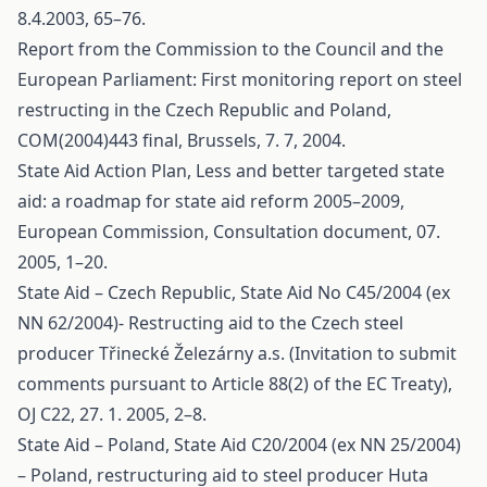
8.4.2003, 65–76.
Report from the Commission to the Council and the
European Parliament: First monitoring report on steel
restructing in the Czech Republic and Poland,
COM(2004)443 final, Brussels, 7. 7, 2004.
State Aid Action Plan, Less and better targeted state
aid: a roadmap for state aid reform 2005–2009,
European Commission, Consultation document, 07.
2005, 1–20.
State Aid – Czech Republic, State Aid No C45/2004 (ex
NN 62/2004)- Restructing aid to the Czech steel
producer Třinecké Železárny a.s. (Invitation to submit
comments pursuant to Article 88(2) of the EC Treaty),
OJ C22, 27. 1. 2005, 2–8.
State Aid – Poland, State Aid C20/2004 (ex NN 25/2004)
– Poland, restructuring aid to steel producer Huta