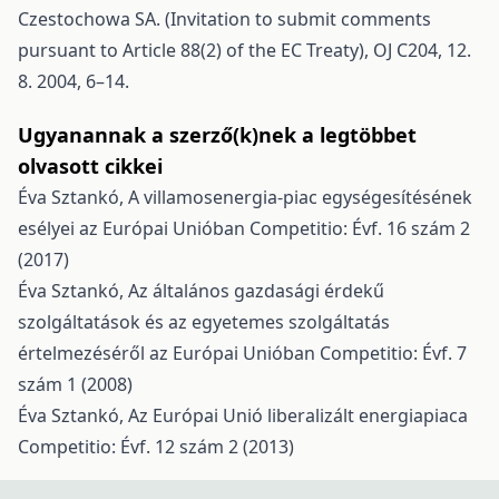
Czestochowa SA. (Invitation to submit comments
pursuant to Article 88(2) of the EC Treaty), OJ C204, 12.
8. 2004, 6–14.
Ugyanannak a szerző(k)nek a legtöbbet
olvasott cikkei
Éva Sztankó,
A villamosenergia-piac egységesítésének
esélyei az Európai Unióban
Competitio: Évf. 16 szám 2
(2017)
Éva Sztankó,
Az általános gazdasági érdekű
szolgáltatások és az egyetemes szolgáltatás
értelmezéséről az Európai Unióban
Competitio: Évf. 7
szám 1 (2008)
Éva Sztankó,
Az Európai Unió liberalizált energiapiaca
Competitio: Évf. 12 szám 2 (2013)