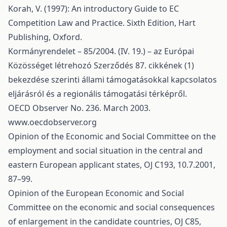
Korah, V. (1997): An introductory Guide to EC
Competition Law and Practice. Sixth Edition, Hart
Publishing, Oxford.
Kormányrendelet – 85/2004. (IV. 19.) – az Európai
Közösséget létrehozó Szerződés 87. cikkének (1)
bekezdése szerinti állami támogatásokkal kapcsolatos
eljárásról és a regionális támogatási térképről.
OECD Observer No. 236. March 2003.
www.oecdobserver.org
Opinion of the Economic and Social Committee on the
employment and social situation in the central and
eastern European applicant states, OJ C193, 10.7.2001,
87–99.
Opinion of the European Economic and Social
Committee on the economic and social consequences
of enlargement in the candidate countries, OJ C85,