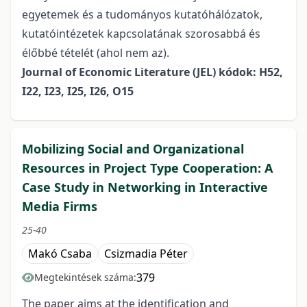
egyetemek és a tudományos kutatóhálózatok,
kutatóintézetek kapcsolatának szorosabbá és
élőbbé tételét (ahol nem az).
Journal of Economic Literature (JEL) kódok: H52,
I22, I23, I25, I26, O15
Mobilizing Social and Organizational
Resources in Project Type Cooperation: A
Case Study in Networking in Interactive
Media Firms
25-40
Makó Csaba
Csizmadia Péter
379
Megtekintések száma:
The paper aims at the identification and