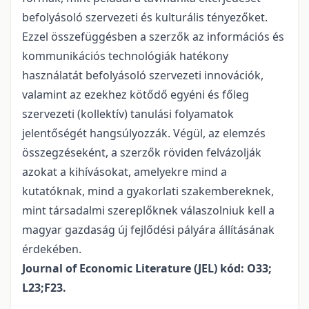
befolyásoló szervezeti és kulturális tényezőket.
Ezzel összefüggésben a szerzők az információs és
kommunikációs technológiák hatékony
használatát befolyásoló szervezeti innovációk,
valamint az ezekhez kötődő egyéni és főleg
szervezeti (kollektív) tanulási folyamatok
jelentőségét hangsúlyozzák. Végül, az elemzés
összegzéseként, a szerzők röviden felvázolják
azokat a kihívásokat, amelyekre mind a
kutatóknak, mind a gyakorlati szakembereknek,
mint társadalmi szereplőknek válaszolniuk kell a
magyar gazdaság új fejlődési pályára állításának
érdekében.
Journal of Economic Literature (JEL) kód: O33;
L23;F23.