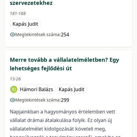
szervezetekhez
181-188
Kapás Judit
254
Megtekintések száma:
Merre tovább a vállalatelméletben? Egy
lehetséges fejlődési út
13-26
Hámori Balázs
Kapás Judit
299
Megtekintések száma:
Napjainkban a hagyományos értelemben vett
vállalat drámai átalakulása folyik. Ez olyan új
vállalatelmélet kidolgozását követeli meg,