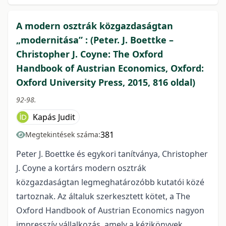
A modern osztrák közgazdaságtan
„modernitása” : (Peter. J. Boettke –
Christopher J. Coyne: The Oxford
Handbook of Austrian Economics, Oxford:
Oxford University Press, 2015, 816 oldal)
92-98.
Kapás Judit
381
Megtekintések száma:
Peter J. Boettke és egykori tanítványa, Christopher
J. Coyne a kortárs modern osztrák
közgazdaságtan legmeghatározóbb kutatói közé
tartoznak. Az általuk szerkesztett kötet, a The
Oxford Handbook of Austrian Economics nagyon
impresszív vállalkozás, amely a kézikönyvek