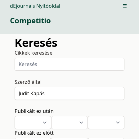
dEjournals Nyitóoldal
Open m
Competitio
Keresés
Cikkek keresése
Szerző által
Publikált ez után
Publikált ez előtt