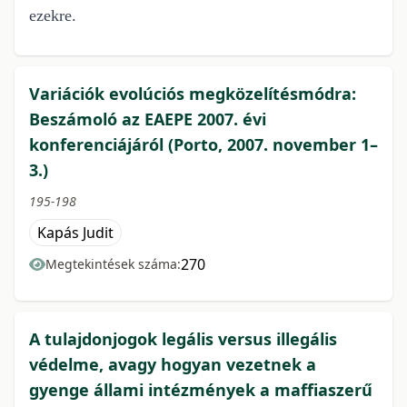
ezekre.
Variációk evolúciós megközelítésmódra:
Beszámoló az EAEPE 2007. évi
konferenciájáról (Porto, 2007. november 1–
3.)
195-198
Kapás Judit
270
Megtekintések száma:
A tulajdonjogok legális versus illegális
védelme, avagy hogyan vezetnek a
gyenge állami intézmények a maffiaszerű