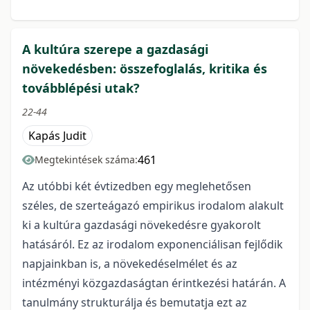
A kultúra szerepe a gazdasági
növekedésben: összefoglalás, kritika és
továbblépési utak?
22-44
Kapás Judit
461
Megtekintések száma:
Az utóbbi két évtizedben egy meglehetősen
széles, de szerteágazó empirikus irodalom alakult
ki a kultúra gazdasági növekedésre gyakorolt
hatásáról. Ez az irodalom exponenciálisan fejlődik
napjainkban is, a növekedéselmélet és az
intézményi közgazdaságtan érintkezési határán. A
tanulmány strukturálja és bemutatja ezt az