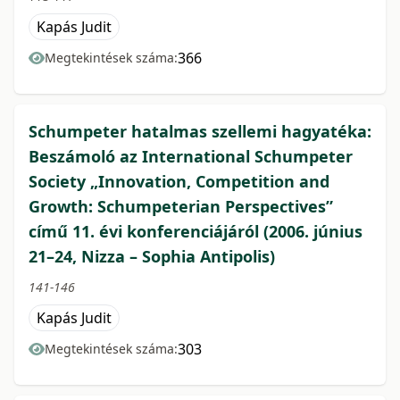
Kapás Judit
366
Megtekintések száma:
Schumpeter hatalmas szellemi hagyatéka:
Beszámoló az International Schumpeter
Society „Innovation, Competition and
Growth: Schumpeterian Perspectives”
című 11. évi konferenciájáról (2006. június
21–24, Nizza – Sophia Antipolis)
141-146
Kapás Judit
303
Megtekintések száma: