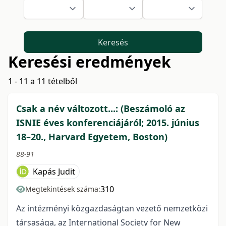
Keresés
Keresési eredmények
1 - 11 a 11 tételből
Csak a név változott...: (Beszámoló az
ISNIE éves konferenciájáról; 2015. június
18–20., Harvard Egyetem, Boston)
88-91
Kapás Judit
310
Megtekintések száma:
Az intézményi közgazdaságtan vezető nemzetközi
társasága, az International Society for New