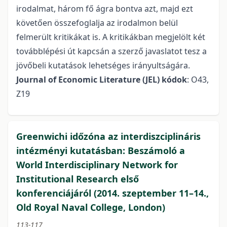
irodalmat, három fő ágra bontva azt, majd ezt
követően összefoglalja az irodalmon belül
felmerült kritikákat is. A kritikákban megjelölt két
továbblépési út kapcsán a szerző javaslatot tesz a
jövőbeli kutatások lehetséges irányultságára.
Journal of Economic Literature (JEL) kódok
: O43,
Z19
Greenwichi időzóna az interdiszciplináris
intézményi kutatásban: Beszámoló a
World Interdisciplinary Network for
Institutional Research első
konferenciájáról (2014. szeptember 11–14.,
Old Royal Naval College, London)
113-117