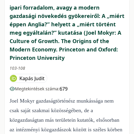
ipari forradalom, avagy a modern
gazdasági növekedés gyökereiről: A „miért
éppen Anglia?” helyett a „miért történt
meg egyáltalán?” kutatása (Joel Mokyr: A
Culture of Growth. The Origins of the
Modern Economy. Princeton and Oxford:
Princeton University
103-108
Kapás Judit
679
Megtekintések száma:
Joel Mokyr
gazdaságtörténész munkássága nem
csak saját szakmai közösségében,
de a
közgazdaságtan más területein kutatók, elsősorban
az intézményi közgazdászok
között is széles körben