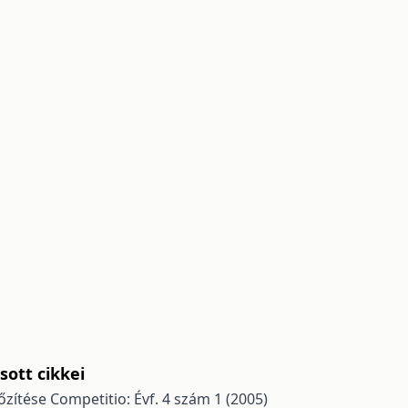
ott cikkei
őzítése
Competitio: Évf. 4 szám 1 (2005)