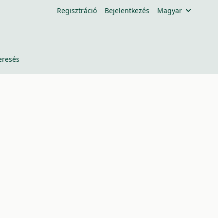
Regisztráció
Bejelentkezés
Magyar
eresés