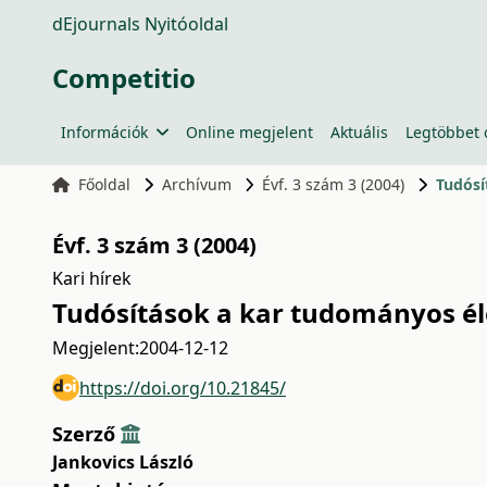
dEjournals Nyitóoldal
Competitio
Információk
Online megjelent
Aktuális
Legtöbbet 
Főoldal
Archívum
Évf. 3 szám 3 (2004)
Tudósí
Évf. 3 szám 3 (2004)
Kari hírek
Tudósítások a kar tudományos él
Megjelent:
2004-12-12
https://doi.org/10.21845/
Szerző
Jankovics László