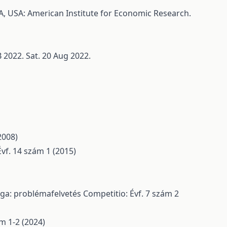
 MA, USA: American Institute for Economic Research.
B 2022. Sat. 20 Aug 2022.
2008)
vf. 14 szám 1 (2015)
ága: problémafelvetés
Competitio: Évf. 7 szám 2
m 1-2 (2024)