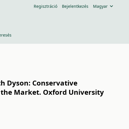
Regisztráció
Bejelentkezés
Magyar
eresés
eth Dyson: Conservative
 the Market. Oxford University