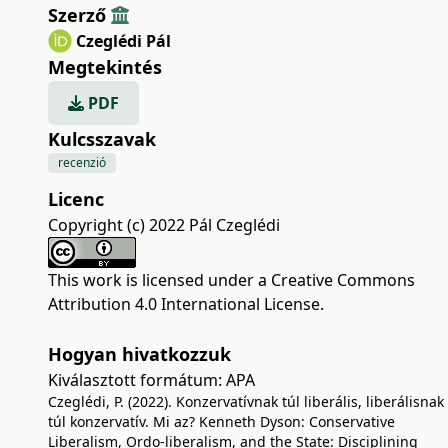
Szerző
Czeglédi Pál
Megtekintés
PDF
Kulcsszavak
recenzió
Licenc
Copyright (c) 2022 Pál Czeglédi
This work is licensed under a
Creative Commons
Attribution 4.0 International License
.
Hogyan hivatkozzuk
Kiválasztott formátum:
APA
Czeglédi, P. (2022). Konzervatívnak túl liberális, liberálisnak
túl konzervatív. Mi az? Kenneth Dyson: Conservative
Liberalism, Ordo-liberalism, and the State: Disciplining