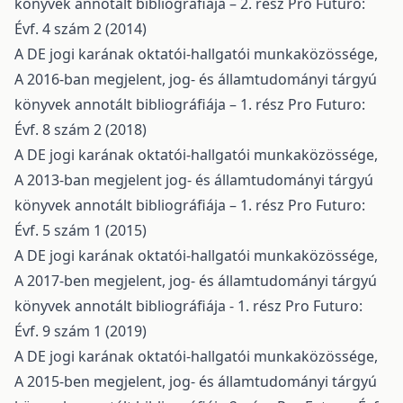
könyvek annotált bibliográfiája – 2. rész
Pro Futuro:
Évf. 4 szám 2 (2014)
A DE jogi karának oktatói-hallgatói munkaközössége,
A 2016-ban megjelent, jog- és államtudományi tárgyú
könyvek annotált bibliográfiája – 1. rész
Pro Futuro:
Évf. 8 szám 2 (2018)
A DE jogi karának oktatói-hallgatói munkaközössége,
A 2013-ban megjelent jog- és államtudományi tárgyú
könyvek annotált bibliográfiája – 1. rész
Pro Futuro:
Évf. 5 szám 1 (2015)
A DE jogi karának oktatói-hallgatói munkaközössége,
A 2017-ben megjelent, jog- és államtudományi tárgyú
könyvek annotált bibliográfiája - 1. rész
Pro Futuro:
Évf. 9 szám 1 (2019)
A DE jogi karának oktatói-hallgatói munkaközössége,
A 2015-ben megjelent, jog- és államtudományi tárgyú