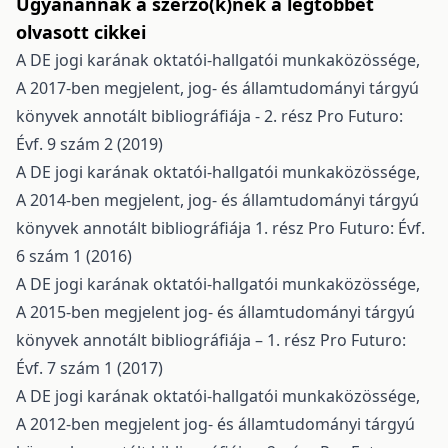
Ugyanannak a szerző(k)nek a legtöbbet
olvasott cikkei
A DE jogi karának oktatói-hallgatói munkaközössége,
A 2017-ben megjelent, jog- és államtudományi tárgyú
könyvek annotált bibliográfiája - 2. rész
Pro Futuro:
Évf. 9 szám 2 (2019)
A DE jogi karának oktatói-hallgatói munkaközössége,
A 2014-ben megjelent, jog- és államtudományi tárgyú
könyvek annotált bibliográfiája 1. rész
Pro Futuro: Évf.
6 szám 1 (2016)
A DE jogi karának oktatói-hallgatói munkaközössége,
A 2015-ben megjelent jog- és államtudományi tárgyú
könyvek annotált bibliográfiája – 1. rész
Pro Futuro:
Évf. 7 szám 1 (2017)
A DE jogi karának oktatói-hallgatói munkaközössége,
A 2012-ben megjelent jog- és államtudományi tárgyú