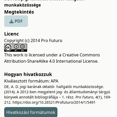
munkaközössége
Megtekintés
PDF
Licenc
Copyright (c) 2014 Pro Futuro
This work is licensed under a
Creative Commons
Attribution-ShareAlike 4.0 International License
.
Hogyan hivatkozzuk
Kiválasztott formátum:
APA
DE, A. D. jogi karának oktatói- hallgatói munkaközössége.
(2014). A 2012-ben megjelent jog- és államtudományi tárgyú
könyvek annotált bibliográfiája – 1. rész.
Pro Futuro
,
4
(1), 169-
212.
https://doi.org/10.26521/Profuturo/2014/1/5491
Hivatkozási formátumok