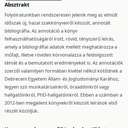
Absztrakt
Folyóiratunkban rendszeresen jelenik meg az elmúlt
időszak új, hazai szakkönyveiről készült, annotált
bibliográfia. Az annotáció a könyv
felhasználhatóságáról írott, rövid, tényszerű leírás,
amely a bibliográfiai adatok mellett meghatározza a
műfajt, illetve röviden körvonalazza a feldolgozott
témát és a bemutatott eredményeket is. Az annotációk
szerzői valamilyen formában kivétel nélkül kötődnek a
Debreceni Egyetem Állam- és Jogtudományi Karához,
legyen szó munkatársainkról, óraadóinkról vagy
hallgatóinkról, PhD-hallgatóinkról. Ebben a számban a
2012-ben megjelent könyvekről készült leírások első
részét közöljük.