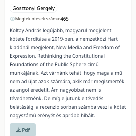
Gosztonyi Gergely
465
Megtekintések száma:
Koltay András legújabb, magyarul megjelent
kötete fordítása a 2019-ben, a nemzetközi Hart
kiadónál megjelent, New Media and Freedom of
Expression. Rethinking the Constitutional
Foundations of the Public Sphere című
munkájának. Azt várnánk tehát, hogy maga a mű
nem ad újat azok számára, akik már megismerték
az angol eredetit. Ám nagyobbat nem is
tévedhetnénk. De míg eljutunk e tévedés
belátásáig, a recenzió sorban számba veszi a kötet
nagyszámú erényét és apróbb hibáit.
Pdf