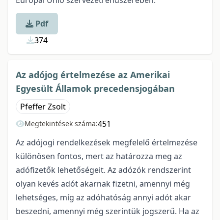
Európai Unió szervezetrendszerében.
Pdf
374
Az adójog értelmezése az Amerikai
Egyesült Államok precedensjogában
Pfeffer Zsolt
451
Megtekintések száma:
Az adójogi rendelkezések megfelelő értelmezése
különösen fontos, mert az határozza meg az
adófizetők lehetőségeit. Az adózók rendszerint
olyan kevés adót akarnak fizetni, amennyi még
lehetséges, míg az adóhatóság annyi adót akar
beszedni, amennyi még szerintük jogszerű. Ha az