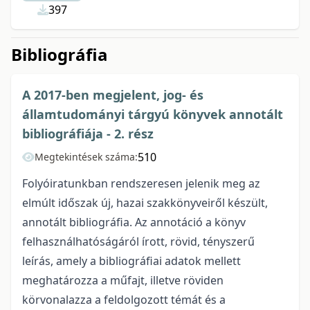
397
Bibliográfia
A 2017-ben megjelent, jog- és
államtudományi tárgyú könyvek annotált
bibliográfiája - 2. rész
510
Megtekintések száma:
Folyóiratunkban rendszeresen jelenik meg az
elmúlt időszak új, hazai szakkönyveiről készült,
annotált bibliográfia. Az annotáció a könyv
felhasználhatóságáról írott, rövid, tényszerű
leírás, amely a bibliográfiai adatok mellett
meghatározza a műfajt, illetve röviden
körvonalazza a feldolgozott témát és a