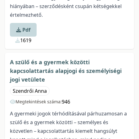
hiányában – szerződésként csupán kétségekkel
értelmezhető.
Pdf
1619
A szülő és a gyermek közötti
kapcsolattartás alapjogi és személyiségi
jogi vetülete
Szendrői Anna
946
Megtekintések száma:
A gyermeki jogok térhódításával párhuzamosan a
szülő és a gyermek közötti – személyes és
közvetlen – kapcsolattartás kiemelt hangsúlyt