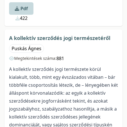
Pdf
422
A kollektív szerződés jogi természetéről
Puskás Ágnes
881
Megtekintések száma:
A kollektív szerződés jogi természete körül
kialakult, több, mint egy évszázados vitában – bár
többféle csoportosítás létezik, de – lényegében két
álláspont körvonalazódik: az egyik a kollektív
szerződésekre jogforrásként tekint, és azokat
jogszabályhoz, szabályzathoz hasonlítja, a másik a
kollektív szerződés szerződéses jellegének
dominanciáját, vagy sajátos szerződési típuskén