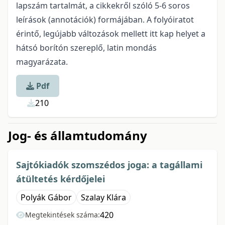
lapszám tartalmát, a cikkekről szóló 5-6 soros
leírások (annotációk) formájában. A folyóiratot
érintő, legújabb változások mellett itt kap helyet a
hátsó borítón szereplő, latin mondás
magyarázata.
Pdf
210
Jog- és államtudomány
Sajtókiadók szomszédos joga: a tagállami
átültetés kérdőjelei
Polyák Gábor
Szalay Klára
420
Megtekintések száma: