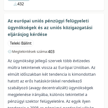
432
Az európai uniós pénzügyi felügyeleti
ügynökségek és az uniós közigazgatási
eljárásjog kérdése
Teleki Bálint
403
Megtekintések száma:
Az ügynökségi jellegű szervek több évtizedes
múltra tekintenek vissza az Európai Unióban. Az
elmúlt időszakban két tendencia is kimondottan
hatott az erős hatáskörökkel rendelkező
szabályozó (avagy decentralizált) ügynökségek
megjelenése irányába, különös tekintettel a
pénzügyi szektor felügyeletére. Az egyik ilyen