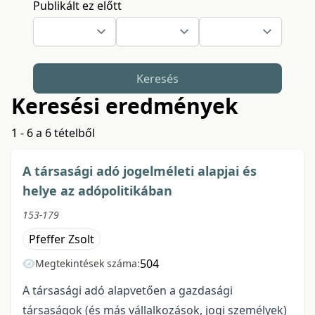
Publikált ez előtt
Keresés
Keresési eredmények
1 - 6 a 6 tételből
A társasági adó jogelméleti alapjai és
helye az adópolitikában
153-179
Pfeffer Zsolt
504
Megtekintések száma:
A társasági adó alapvetően a gazdasági
társaságok (és más vállalkozások, jogi személyek)