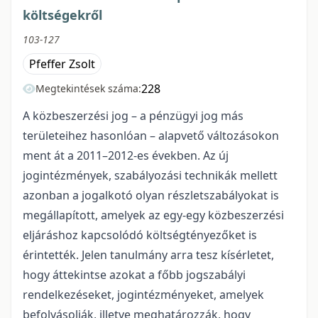
költségekről
103-127
Pfeffer Zsolt
228
Megtekintések száma:
A közbeszerzési jog – a pénzügyi jog más
területeihez hasonlóan – alapvető változásokon
ment át a 2011–2012-es években. Az új
jogintézmények, szabályozási technikák mellett
azonban a jogalkotó olyan részletszabályokat is
megállapított, amelyek az egy-egy közbeszerzési
eljáráshoz kapcsolódó költségtényezőket is
érintették. Jelen tanulmány arra tesz kísérletet,
hogy áttekintse azokat a főbb jogszabályi
rendelkezéseket, jogintézményeket, amelyek
befolyásolják, illetve meghatározzák, hogy