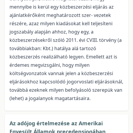
mennyibe is kerül egy közbeszerzési eljárás az
ajánlatkérőként meghatározott szer- vezetek
részére, azaz milyen kiadásokat kell teljesíteni
jogszabály alapján ahhoz, hogy egy, a
közbeszerzésekről szóló 2011. évi CVIII. törvény (a
továbbiakban: Kbt.) hatálya alá tartozó
közbeszerzés realizálható legyen. Emellett azt is
érdemes megvizsgálni, hogy milyen
költségvonzatok vannak jelen a közbeszerzési
eljárásokhoz kapcsolódó jogorvoslati eljárásoknál,
továbbá ezeknek milyen befolyásoló szerepük van
(lehet) a jogalanyok magatartásaira.
Az adójog értelmezése az Amerikai
Egyesült Államok precedensjogában