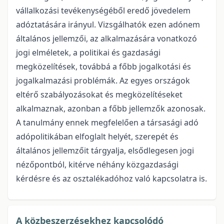
vállalkozási tevékenységéből eredő jövedelem
adóztatására irányul. Vizsgálhatók ezen adónem
általános jellemzői, az alkalmazására vonatkozó
jogi elméletek, a politikai és gazdasági
megközelítések, továbbá a főbb jogalkotási és
jogalkalmazási problémák. Az egyes országok
eltérő szabályozásokat és megközelítéseket
alkalmaznak, azonban a főbb jellemzők azonosak.
A tanulmány ennek megfelelően a társasági adó
adópolitikában elfoglalt helyét, szerepét és
általános jellemzőit tárgyalja, elsődlegesen jogi
nézőpontból, kitérve néhány közgazdasági
kérdésre és az osztalékadóhoz való kapcsolatra is.
A közbeszerzésekhez kapcsolódó