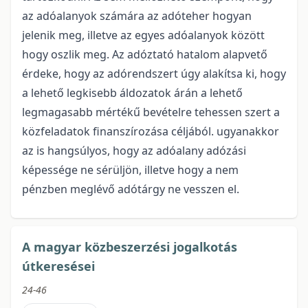
az adóalanyok számára az adóteher hogyan
jelenik meg, illetve az egyes adóalanyok között
hogy oszlik meg. Az adóztató hatalom alapvető
érdeke, hogy az adórendszert úgy alakítsa ki, hogy
a lehető legkisebb áldozatok árán a lehető
legmagasabb mértékű bevételre tehessen szert a
közfeladatok finanszírozása céljából. ugyanakkor
az is hangsúlyos, hogy az adóalany adózási
képessége ne sérüljön, illetve hogy a nem
pénzben meglévő adótárgy ne vesszen el.
A magyar közbeszerzési jogalkotás
útkeresései
24-46