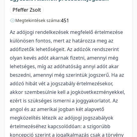
Pfeffer Zsolt
451
Megtekintések száma:
Az adójogi rendelkezések megfelelő értelmezése
különösen fontos, mert az határozza meg az
adófizetők lehetőségeit. Az adózók rendszerint
olyan kevés adót akarnak fizetni, amennyi még
lehetséges, míg az adóhatóság annyi adót akar
beszedni, amennyi még szerintük jogszerű. Ha az
adózó hibát vét a jogszabály értelmezésekor,
akkor szembesülnie kell a jogkövetkezményekkel,
ezért is szükséges ismerni a joggyakorlatot. Az
angol és az amerikai jogban két alapvető
megközelítés létezik az adójogi jogszabályok
értelmezéséhez kapcsolódóan: a szigorúbb
koncepció szerint a jogalkalmazás csak a törvény